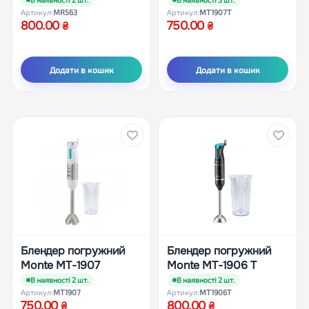
Артикул:
MR563
Артикул:
MT1907T
800.00
750.00
Додати в кошик
Додати в кошик
Блендер погружний
Блендер погружний
Monte MT-1907
Monte MT-1906 T
В наявності 2 шт.
В наявності 2 шт.
Артикул:
MT1907
Артикул:
MT1906T
750.00
800.00