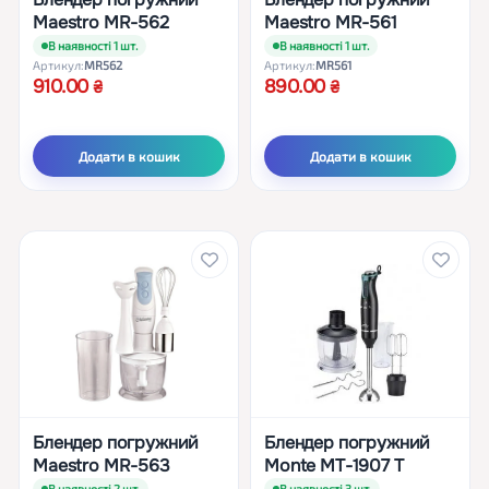
Maestro MR-562
Maestro MR-561
В наявності 1 шт.
В наявності 1 шт.
Артикул:
MR562
Артикул:
MR561
910.00
890.00
Додати в кошик
Додати в кошик
Блендер погружний
Блендер погружний
Maestro MR-563
Monte MT-1907 T
В наявності 2 шт.
В наявності 3 шт.