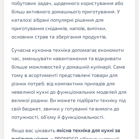
побутових задач, щоденного користування або
більш активного домашнього приготування. У
каталозі зібрані популярні рішення для
приготування сніданків, напоїв, випічки,
основних страв та зберігання продуктів.
Сучасна кухонна техніка допомагає економити
час, зменшувати навантаження та відкривати
більше можливостей у домашній кулінарії. Саме
тому в асортименті представлені товари для
різних потреб: від компактних приладів для
невеликої кухні до функціональних моделей для
великої родини. Ви можете підібрати техніку під
свій бюджет, звички у готуванні та вимоги до
потужності, об’єму й функціональності.
Якщо вас цікавить
якісна техніка для кухні за
вигідною ціною
, у PROMOGO зібрано широкий