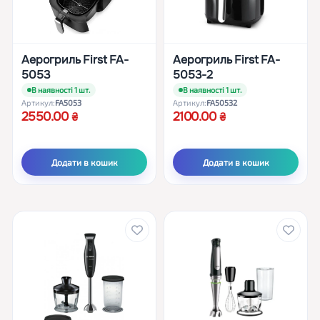
Аерогриль First FA-
Аерогриль First FA-
5053
5053-2
В наявності 1 шт.
В наявності 1 шт.
Артикул:
FA5053
Артикул:
FA50532
2550.00
2100.00
Додати в кошик
Додати в кошик