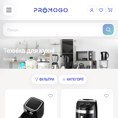
Техніка для кухні
Головна
Каталог
ФІЛЬТРИ
КАТЕГОРІЇ