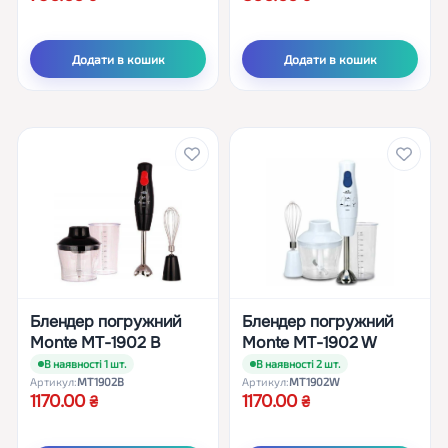
Додати в кошик
Додати в кошик
Блендер погружний
Блендер погружний
Monte MT-1902 B
Monte MT-1902 W
В наявності 1 шт.
В наявності 2 шт.
Артикул:
MT1902B
Артикул:
MT1902W
1170.00
1170.00