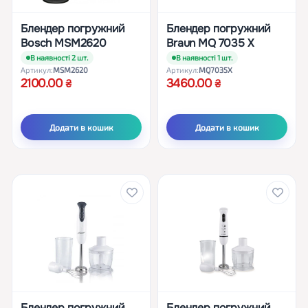
Блендер погружний
Блендер погружний
Bosch MSM2620
Braun MQ 7035 X
В наявності 2 шт.
В наявності 1 шт.
Артикул:
MSM2620
Артикул:
MQ7035X
2100.00
3460.00
Додати в кошик
Додати в кошик
Блендер погружний
Блендер погружний