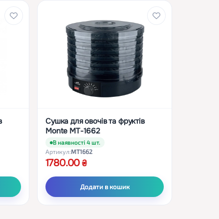
в
Сушка для овочів та фруктів
Monte MT-1662
В наявності 4 шт.
Артикул:
MT1662
1780.00
Додати в кошик