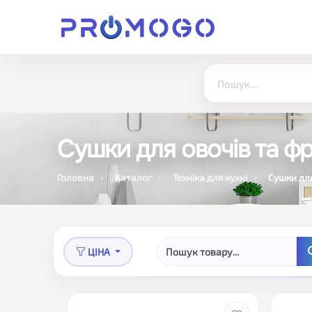
Сушки для овочів та фр
Головна
Каталог
Техніка для кухні
Сушки для
ЦІНА