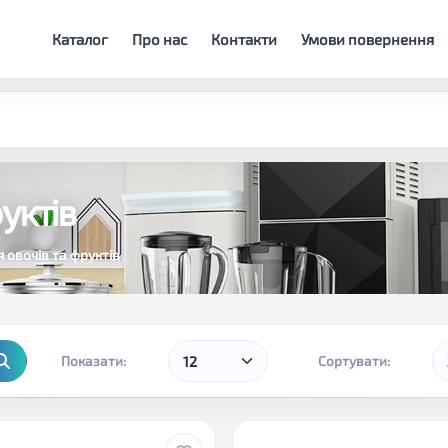
Каталог
Про нас
Контакти
Умови повернення
уктів
 овочів та фруктів
Показати:
Сортувати: