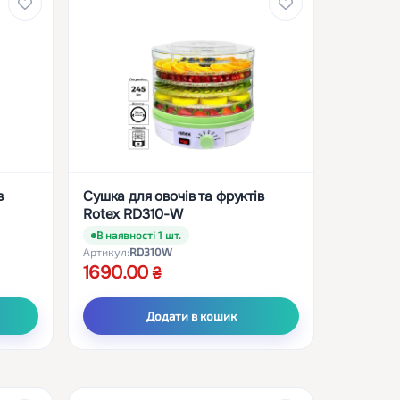
в
Сушка для овочів та фруктів
Rotex RD310-W
В наявності 1 шт.
Артикул:
RD310W
1690.00
Додати в кошик