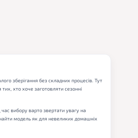
алого зберігання без складних процесів. Тут
тих, хто хоче заготовляти сезонні
 час вибору варто звертати увагу на
 знайти модель як для невеликих домашніх