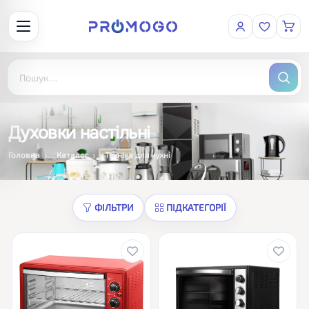
Духовки настільні
Головна
Каталог
Техніка для кухні
ФІЛЬТРИ
ПІДКАТЕГОРІЇ