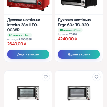
Духовка настільна
Духовка настільна
Interlux 38л ILEO-
Ergo 60л TO-920
0038R
В наявності 1 шт.
Артикул:
TO920
В наявності 1 шт.
4240.00
Артикул:
ILEO0038R
2640.00
Додати в кошик
Додати в кошик