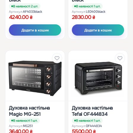
В наявності 2 шт.
В наявності 1 шт.
Артикул:
AF4033black
Артикул:
LEO400black
4240.00
2830.00
Додати в кошик
Додати в кошик
Духовка настільна
Духовка настільна
Magio MG-251
Tefal OF444834
В наявності 1 шт.
В наявності 1 шт.
Артикул:
MG251
Артикул:
OF444834
3640.00
5500.00