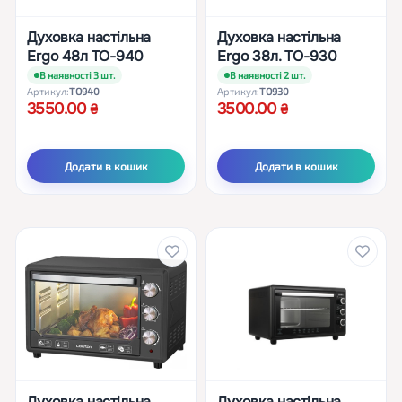
Духовка настільна
Духовка настільна
Ergo 48л TO-940
Ergo 38л. TO-930
В наявності 3 шт.
В наявності 2 шт.
Артикул:
TO940
Артикул:
TO930
3550.00
3500.00
Додати в кошик
Додати в кошик
Духовка настільна
Духовка настільна