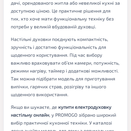
дачі, орендованого житла або невеликої кухні за
доступною ціною. Це практичне рішення для
тих, хто хоче мати функціональну техніку без
потреби у великій вбудованій духовці.
Настільні духовки поєднують компактність,
зручність і достатню функціональність для
щоденного користування. Під час вибору
важливо враховувати об’єм камери, потужність,
режими нагріву, таймер і додаткові можливості.
Так можна підібрати модель для приготування
випічки, гарячих страв, розігріву та іншого
щоденного використання.
Якщо ви шукаєте, де
купити електродуховку
настільну онлайн
, у PROMOGO зібрано широкий
вибір практичної кухонної техніки. У каталозі
легко знайти модель для дому з оптимальним