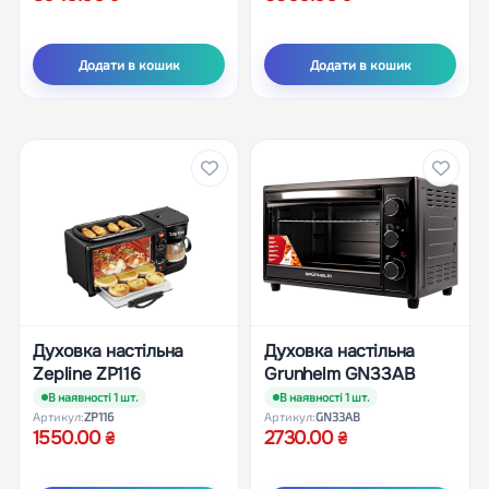
Додати в кошик
Додати в кошик
Духовка настільна
Духовка настільна
Zepline ZP116
Grunhelm GN33AB
В наявності 1 шт.
В наявності 1 шт.
Артикул:
ZP116
Артикул:
GN33AB
1550.00
2730.00