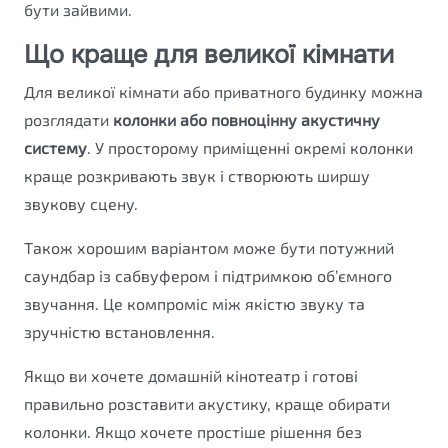
бути зайвими.
Що краще для великої кімнати
Для великої кімнати або приватного будинку можна
розглядати
колонки або повноцінну акустичну
систему
. У просторому приміщенні окремі колонки
краще розкривають звук і створюють ширшу
звукову сцену.
Також хорошим варіантом може бути потужний
саундбар із сабвуфером і підтримкою об’ємного
звучання. Це компроміс між якістю звуку та
зручністю встановлення.
Якщо ви хочете домашній кінотеатр і готові
правильно розставити акустику, краще обирати
колонки. Якщо хочете простіше рішення без