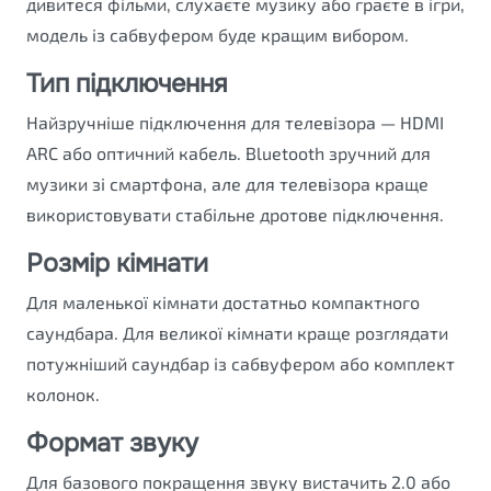
дивитеся фільми, слухаєте музику або граєте в ігри,
модель із сабвуфером буде кращим вибором.
Тип підключення
Найзручніше підключення для телевізора — HDMI
ARC або оптичний кабель. Bluetooth зручний для
музики зі смартфона, але для телевізора краще
використовувати стабільне дротове підключення.
Розмір кімнати
Для маленької кімнати достатньо компактного
саундбара. Для великої кімнати краще розглядати
потужніший саундбар із сабвуфером або комплект
колонок.
Формат звуку
Для базового покращення звуку вистачить 2.0 або