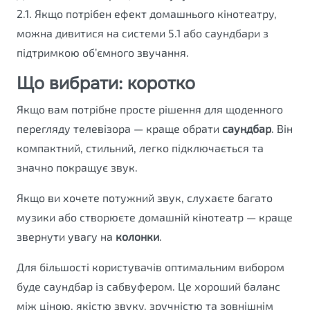
2.1. Якщо потрібен ефект домашнього кінотеатру,
можна дивитися на системи 5.1 або саундбари з
підтримкою об’ємного звучання.
Що вибрати: коротко
Якщо вам потрібне просте рішення для щоденного
перегляду телевізора — краще обрати
саундбар
. Він
компактний, стильний, легко підключається та
значно покращує звук.
Якщо ви хочете потужний звук, слухаєте багато
музики або створюєте домашній кінотеатр — краще
звернути увагу на
колонки
.
Для більшості користувачів оптимальним вибором
буде саундбар із сабвуфером. Це хороший баланс
між ціною, якістю звуку, зручністю та зовнішнім