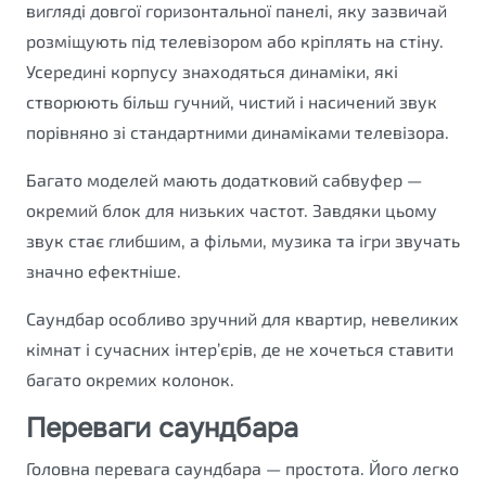
вигляді довгої горизонтальної панелі, яку зазвичай
розміщують під телевізором або кріплять на стіну.
Усередині корпусу знаходяться динаміки, які
створюють більш гучний, чистий і насичений звук
порівняно зі стандартними динаміками телевізора.
Багато моделей мають додатковий сабвуфер —
окремий блок для низьких частот. Завдяки цьому
звук стає глибшим, а фільми, музика та ігри звучать
значно ефектніше.
Саундбар особливо зручний для квартир, невеликих
кімнат і сучасних інтер’єрів, де не хочеться ставити
багато окремих колонок.
Переваги саундбара
Головна перевага саундбара — простота. Його легко