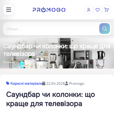
Саундбар чи колонки: що краще для
телевізора
Головна
Блог
Корисні матеріали
22.04.2026
Promogo
Саундбар чи колонки: що
краще для телевізора