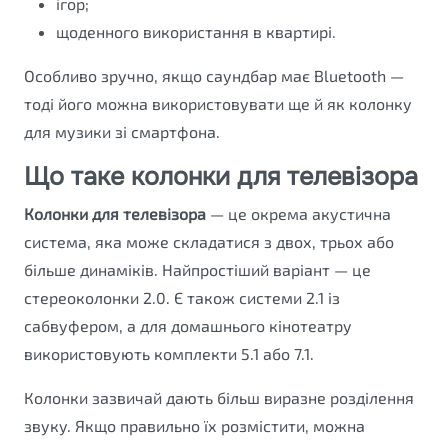
ігор;
щоденного використання в квартирі.
Особливо зручно, якщо саундбар має Bluetooth —
тоді його можна використовувати ще й як колонку
для музики зі смартфона.
Що таке колонки для телевізора
Колонки для телевізора
— це окрема акустична
система, яка може складатися з двох, трьох або
більше динаміків. Найпростіший варіант — це
стереоколонки 2.0. Є також системи 2.1 із
сабвуфером, а для домашнього кінотеатру
використовують комплекти 5.1 або 7.1.
Колонки зазвичай дають більш виразне розділення
звуку. Якщо правильно їх розмістити, можна