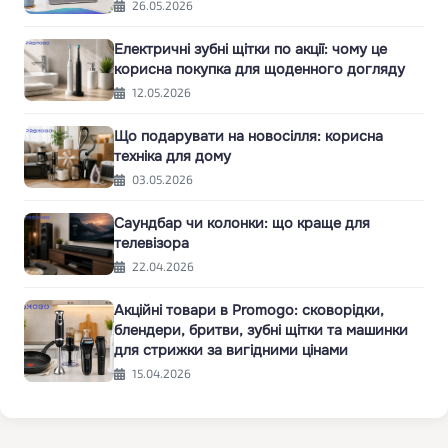
26.05.2026
Електричні зубні щітки по акції: чому це
корисна покупка для щоденного догляду
12.05.2026
Що подарувати на новосілля: корисна
техніка для дому
03.05.2026
Саундбар чи колонки: що краще для
телевізора
22.04.2026
Акційні товари в Promogo: сковорідки,
блендери, бритви, зубні щітки та машинки
для стрижки за вигідними цінами
15.04.2026