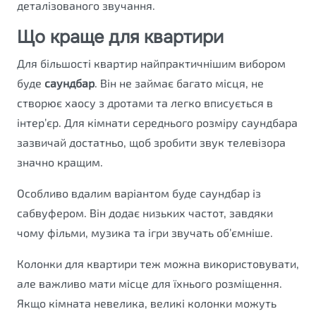
деталізованого звучання.
Що краще для квартири
Для більшості квартир найпрактичнішим вибором
буде
саундбар
. Він не займає багато місця, не
створює хаосу з дротами та легко вписується в
інтер’єр. Для кімнати середнього розміру саундбара
зазвичай достатньо, щоб зробити звук телевізора
значно кращим.
Особливо вдалим варіантом буде саундбар із
сабвуфером. Він додає низьких частот, завдяки
чому фільми, музика та ігри звучать об’ємніше.
Колонки для квартири теж можна використовувати,
але важливо мати місце для їхнього розміщення.
Якщо кімната невелика, великі колонки можуть