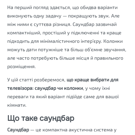
На перший погляд здається, що обидва варіанти
виконують одну задачу — покращують звук. Але
між ними є суттєва різниця. Саундбар зазвичай
компактніший, простіший у підключенні та краще
підходить для мінімалістичного інтер’єру. Колонки
можуть дати потужніше та більш об’ємне звучання,
але часто потребують більше місця й правильного
розміщення.
У цій статті розберемося,
що краще вибрати для
телевізора: саундбар чи колонки
, у чому їхні
переваги та який варіант підійде саме для вашої
кімнати.
Що таке саундбар
Саундбар
— це компактна акустична система у