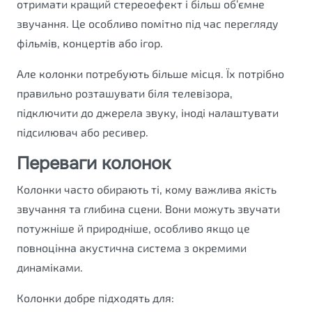
отримати кращий стереоефект і більш об’ємне
звучання. Це особливо помітно під час перегляду
фільмів, концертів або ігор.
Але колонки потребують більше місця. Їх потрібно
правильно розташувати біля телевізора,
підключити до джерела звуку, іноді налаштувати
підсилювач або ресивер.
Переваги колонок
Колонки часто обирають ті, кому важлива якість
звучання та глибина сцени. Вони можуть звучати
потужніше й природніше, особливо якщо це
повноцінна акустична система з окремими
динаміками.
Колонки добре підходять для: