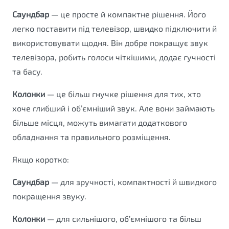
Саундбар
— це просте й компактне рішення. Його
легко поставити під телевізор, швидко підключити й
використовувати щодня. Він добре покращує звук
телевізора, робить голоси чіткішими, додає гучності
та басу.
Колонки
— це більш гнучке рішення для тих, хто
хоче глибший і об’ємніший звук. Але вони займають
більше місця, можуть вимагати додаткового
обладнання та правильного розміщення.
Якщо коротко:
Саундбар
— для зручності, компактності й швидкого
покращення звуку.
Колонки
— для сильнішого, об’ємнішого та більш