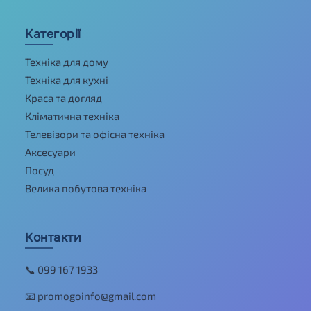
Категорії
Техніка для дому
Техніка для кухні
Краса та догляд
Кліматична техніка
Телевізори та офісна техніка
Аксесуари
Посуд
Велика побутова техніка
Контакти
📞 099 167 1933
📧 promogoinfo@gmail.com