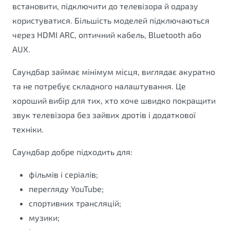
встановити, підключити до телевізора й одразу
користуватися. Більшість моделей підключаються
через HDMI ARC, оптичний кабель, Bluetooth або
AUX.
Саундбар займає мінімум місця, виглядає акуратно
та не потребує складного налаштування. Це
хороший вибір для тих, хто хоче швидко покращити
звук телевізора без зайвих дротів і додаткової
техніки.
Саундбар добре підходить для:
фільмів і серіалів;
перегляду YouTube;
спортивних трансляцій;
музики;