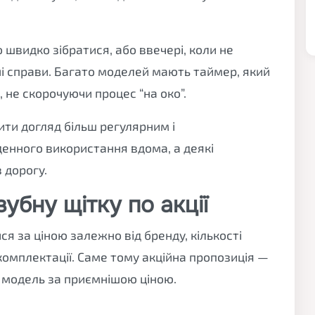
 швидко зібратися, або ввечері, коли не
ні справи. Багато моделей мають таймер, який
 не скорочуючи процес “на око”.
ти догляд більш регулярним і
енного використання вдома, а деякі
 дорогу.
убну щітку по акції
ся за ціною залежно від бренду, кількості
комплектації. Саме тому акційна пропозиція —
 модель за приємнішою ціною.