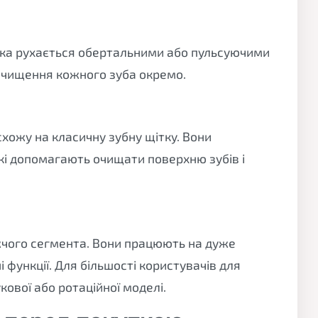
 яка рухається обертальними або пульсуючими
 очищення кожного зуба окремо.
схожу на класичну зубну щітку. Вони
кі допомагають очищати поверхню зубів і
жчого сегмента. Вони працюють на дуже
 функції. Для більшості користувачів для
кової або ротаційної моделі.