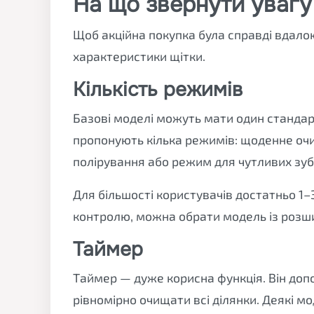
На що звернути увагу
Щоб акційна покупка була справді вдалою
характеристики щітки.
Кількість режимів
Базові моделі можуть мати один стандар
пропонують кілька режимів: щоденне оч
полірування або режим для чутливих зуб
Для більшості користувачів достатньо 1–
контролю, можна обрати модель із роз
Таймер
Таймер — дуже корисна функція. Він доп
рівномірно очищати всі ділянки. Деякі м