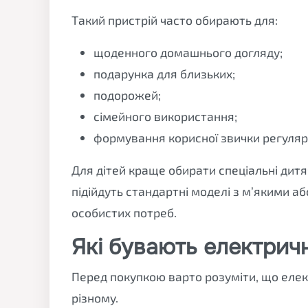
Такий пристрій часто обирають для:
щоденного домашнього догляду;
подарунка для близьких;
подорожей;
сімейного використання;
формування корисної звички регуля
Для дітей краще обирати спеціальні дитяч
підійдуть стандартні моделі з м’якими а
особистих потреб.
Які бувають електричн
Перед покупкою варто розуміти, що елек
різному.