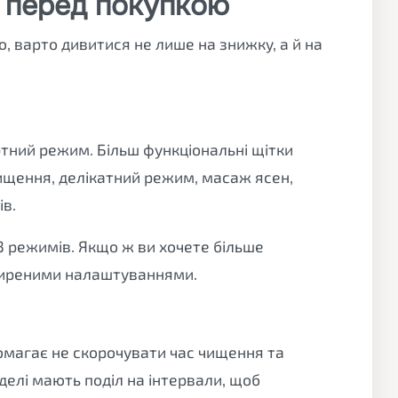
 перед покупкою
, варто дивитися не лише на знижку, а й на
тний режим. Більш функціональні щітки
ищення, делікатний режим, масаж ясен,
ів.
3 режимів. Якщо ж ви хочете більше
ширеними налаштуваннями.
омагає не скорочувати час чищення та
оделі мають поділ на інтервали, щоб