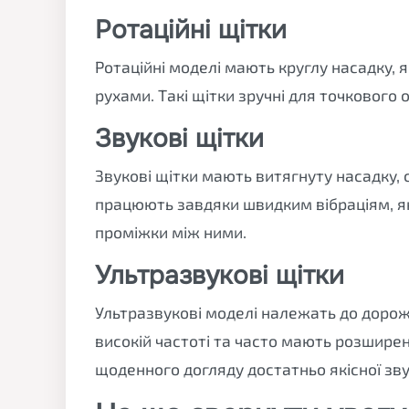
Ротаційні щітки
Ротаційні моделі мають круглу насадку,
рухами. Такі щітки зручні для точкового
Звукові щітки
Звукові щітки мають витягнуту насадку, 
працюють завдяки швидким вібраціям, я
проміжки між ними.
Ультразвукові щітки
Ультразвукові моделі належать до доро
високій частоті та часто мають розширені
щоденного догляду достатньо якісної зву