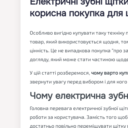
Електричні зубні щітки
корисна покупка для
Особливо вигідно купувати таку техніку п
товар, який використовується щодня, то
цінність. Це не випадкова покупка “про з
догляду, який може стати частиною щоде
У цій статті розберемося,
чому варто купи
звернути увагу перед вибором і для кого
Чому електрична зубн
Головна перевага електричної зубної щіт
роботи за користувача. Замість того щоб
достатньо повільно переміщувати щітку 