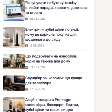
Як купувати побутову техніку
онлайн: поради, гарантія, доставка
та оплата
26.05.2026
Електричні зубні щітки по акції:
чому це корисна покупка для
щоденного догляду
12.05.2026
Що подарувати на новосілля:
корисна техніка для дому
03.05.2026
Саундбар чи колонки: що краще
для телевізора
22.04.2026
Акційні товари в Promogo:
сковорідки, блендери, бритви,
зубні щітки та машинки для