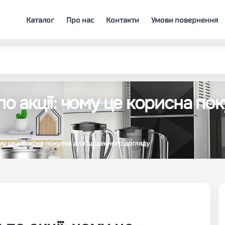
Каталог
Про нас
Контакти
Умови повернення
по акції: чому це корисна по
чому це корисна покупка для щоденного догляду