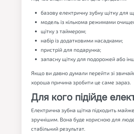
базову електричну зубну щітку для 
модель із кількома режимами очище
щітку з таймером;
набір із додатковими насадками;
пристрій для подарунка;
запасну щітку для подорожей або іншо
Якщо ви давно думали перейти зі звичайн
хороша причина зробити це саме зараз.
Для кого підійде елек
Електрична зубна щітка підходить майже
зручнішим. Вона буде корисною для людей,
стабільний результат.