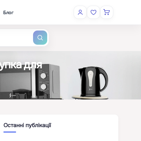
Блог
купка для
Останні публікації