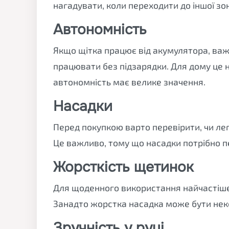
нагадувати, коли переходити до іншої зо
Автономність
Якщо щітка працює від акумулятора, важ
працювати без підзарядки. Для дому це 
автономність має велике значення.
Насадки
Перед покупкою варто перевірити, чи лег
Це важливо, тому що насадки потрібно п
Жорсткість щетинок
Для щоденного використання найчастіше
Занадто жорстка насадка може бути нек
Зручність у руці