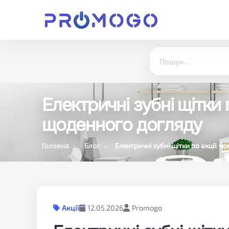
Електричні зубні щітки 
щоденного догляду
Головна
Блог
Електричні зубні щітки по акції: 
Акції
12.05.2026
Promogo