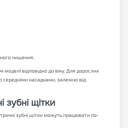
рного чищення.
і моделі відповідно до віку. Для дорослих
бо середніми насадками, залежно від
і зубні щітки
тричні зубні щітки можуть працювати по-