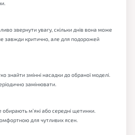
ни.
ливо звернути увагу, скільки днів вона може
не завжди критично, але для подорожей
ко знайти змінні насадки до обраної моделі.
еріодично замінювати.
 обирають м’які або середні щетинки.
омфортною для чутливих ясен.