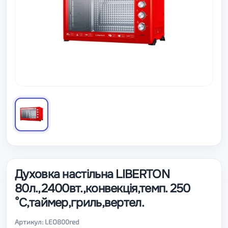
Духовка настільна LIBERTON
80л.,2400вт.,конвекція,темп. 250
°C,таймер,гриль,вертел.
Артикул: LEO800red