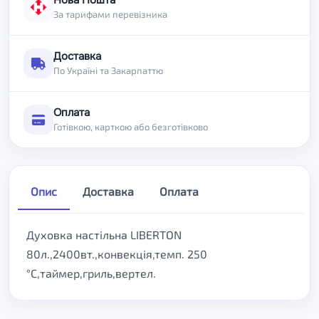
Нова Пошта
За тарифами перевізника
Доставка
По Україні та Закарпаттю
Оплата
Готівкою, карткою або безготівково
Опис
Доставка
Оплата
Духовка настільна LIBERTON
80л.,2400вт.,конвекція,темп. 250
°C,таймер,гриль,вертел.