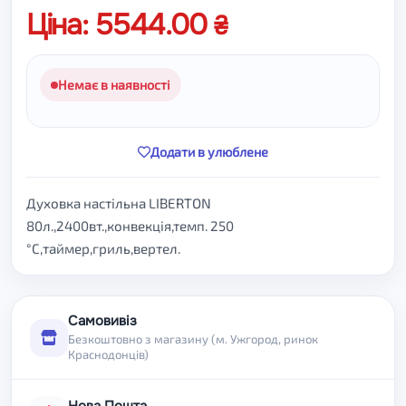
Ціна: 5544.00
Немає в наявності
Додати в улюблене
Духовка настільна LIBERTON
80л.,2400вт.,конвекція,темп. 250
°C,таймер,гриль,вертел.
Самовивіз
Безкоштовно з магазину (м. Ужгород, ринок
Краснодонців)