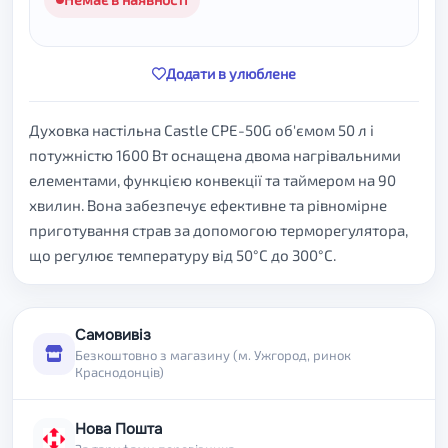
Додати в улюблене
Духовка настільна Castle CPE-50G об'ємом 50 л і
потужністю 1600 Вт оснащена двома нагрівальними
елементами, функцією конвекції та таймером на 90
хвилин. Вона забезпечує ефективне та рівномірне
приготування страв за допомогою терморегулятора,
що регулює температуру від 50°C до 300°C.
Самовивіз
Безкоштовно з магазину (м. Ужгород, ринок
Краснодонців)
Нова Пошта