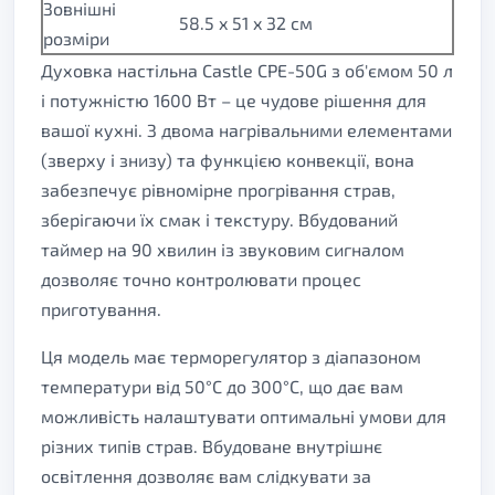
Зовнішні
58.5 x 51 x 32 см
розміри
Духовка настільна Castle CPE-50G з об'ємом 50 л
і потужністю 1600 Вт – це чудове рішення для
вашої кухні. З двома нагрівальними елементами
(зверху і знизу) та функцією конвекції, вона
забезпечує рівномірне прогрівання страв,
зберігаючи їх смак і текстуру. Вбудований
таймер на 90 хвилин із звуковим сигналом
дозволяє точно контролювати процес
приготування.
Ця модель має терморегулятор з діапазоном
температури від 50°C до 300°C, що дає вам
можливість налаштувати оптимальні умови для
різних типів страв. Вбудоване внутрішнє
освітлення дозволяє вам слідкувати за