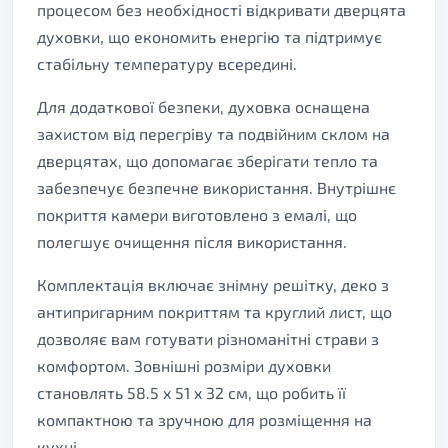
процесом без необхідності відкривати дверцята
духовки, що економить енергію та підтримує
стабільну температуру всередині.
Для додаткової безпеки, духовка оснащена
захистом від перегріву та подвійним склом на
дверцятах, що допомагає зберігати тепло та
забезпечує безпечне використання. Внутрішнє
покриття камери виготовлено з емалі, що
полегшує очищення після використання.
Комплектація включає знімну решітку, деко з
антипригарним покриттям та круглий лист, що
дозволяє вам готувати різноманітні страви з
комфортом. Зовнішні розміри духовки
становлять 58.5 x 51 x 32 см, що робить її
компактною та зручною для розміщення на
кухні.