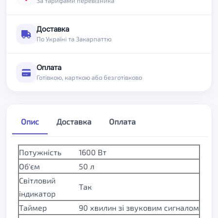
За тарифами перевізника
Доставка
По Україні та Закарпаттю
Оплата
Готівкою, карткою або безготівково
Опис
Доставка
Оплата
Потужність
1600 Вт
Об'єм
50 л
Світловий
Так
індикатор
Таймер
90 хвилин зі звуковим сигналом