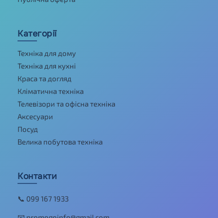
Категорії
Техніка для дому
Техніка для кухні
Краса та догляд
Кліматична техніка
Телевізори та офісна техніка
Аксесуари
Посуд
Велика побутова техніка
Контакти
📞 099 167 1933
📧 promogoinfo@gmail.com