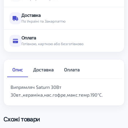
Доставка
По Україні та Закарпаттю
Оплата
Готівкою, карткою або безготівково
Опис
Доставка
Оплата
Випрямляч Saturn 30Вт
30вт.,кераміка,нас.гофре,макс.темр.190°C.
Схожі товари