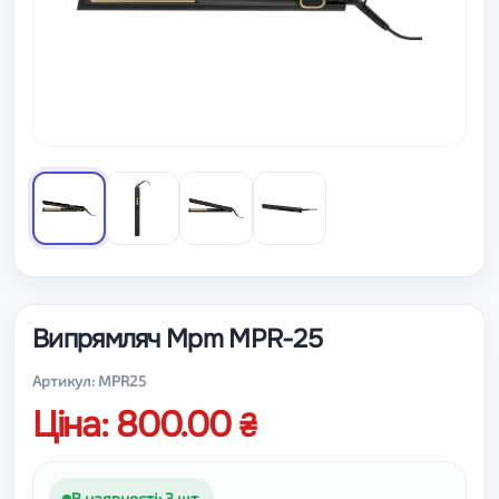
Випрямляч Mpm MPR-25
Артикул: MPR25
Ціна: 800.00
В наявності: 3 шт.