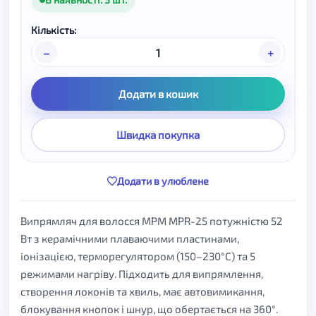
Кількість:
–
+
Додати в кошик
Швидка покупка
Додати в улюблене
Випрямляч для волосся MPM MPR-25 потужністю 52
Вт з керамічними плаваючими пластинами,
іонізацією, терморегулятором (150–230°C) та 5
режимами нагріву. Підходить для випрямлення,
створення локонів та хвиль, має автовимикання,
блокування кнопок і шнур, що обертається на 360°.