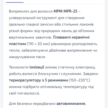
Випрямляч для волосся
MPM MPR-25
–
універсальний інструмент для створення
ідеально гладкої зачіски або стильних локонів
різної форми: від природних хвиль до об’ємних
вертикальних завитків.
Плаваючі керамічні
пластини
(110 × 20 мм) рівномірно розподіляють
тепло, забезпечуючи дбайливе випрямлення чи
накручування пасм.
Технологія
іонізації
знімає статичну електрику,
робить волосся блискучим і слухняним. Завдяки
терморегулятору з 5 режимами
(150–230°C)
можна підібрати оптимальну температуру під
свій тип волосся.
Для безпеки передбачені
автовимикання
,