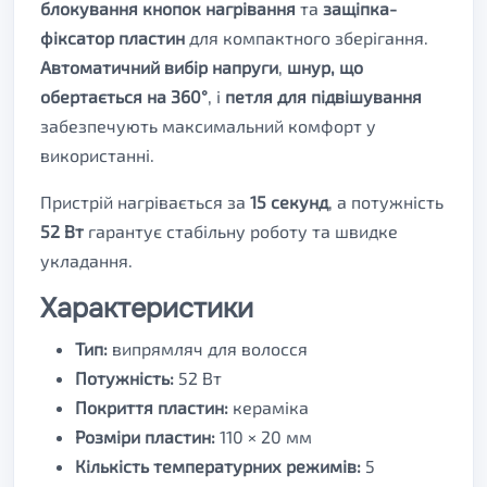
блокування кнопок нагрівання
та
защіпка-
фіксатор пластин
для компактного зберігання.
Автоматичний вибір напруги
,
шнур, що
обертається на 360°
, і
петля для підвішування
забезпечують максимальний комфорт у
використанні.
Пристрій нагрівається за
15 секунд
, а потужність
52 Вт
гарантує стабільну роботу та швидке
укладання.
Характеристики
Тип:
випрямляч для волосся
Потужність:
52 Вт
Покриття пластин:
кераміка
Розміри пластин:
110 × 20 мм
Кількість температурних режимів:
5