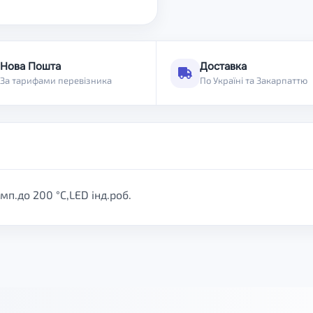
Нова Пошта
Доставка
За тарифами перевізника
По Україні та Закарпаттю
п.до 200 °С,LED інд.роб.