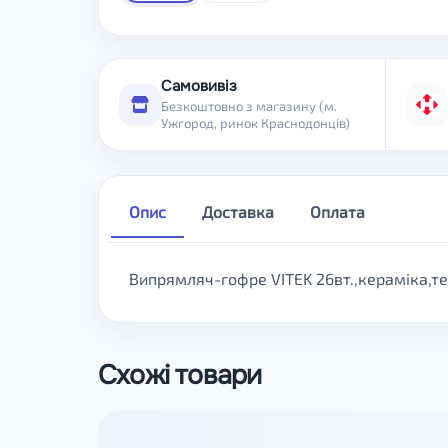
Самовивіз
Безкоштовно з магазину (м.
Ужгород, ринок Краснодонців)
Опис
Доставка
Оплата
Випрямляч-гофре VITEK 26вт.,кераміка,тем
Схожі товари