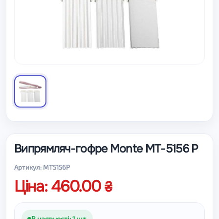
Випрямляч-гофре Monte MT-5156 P
Артикул: MT5156P
Ціна: 460.00
В наявності: 1 шт.