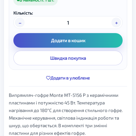
Кількість:
–
+
Додати в кошик
Швидка покупка
Додати в улюблене
Випрямляч-гофре Monte MT-5156 P з керамічними
пластинами і потужністю 45 Вт. Температура
нагрівання до 180°C для створення стильного гофре.
Механічне керування, світлова індикація роботи та
шнур, що обертається. В комплекті три змінні
пластини для різних ефектів гофре.