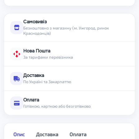
Самовивіз
Безкоштовно з магазину (м. Ужгород, ринок
Краснодонців)
Нова Пошта
За тарифами перевізника
Доставка
По Україні та Закарпаттю
Оплата
Готівкою, карткою або безготівково
Опис
Доставка
Оплата