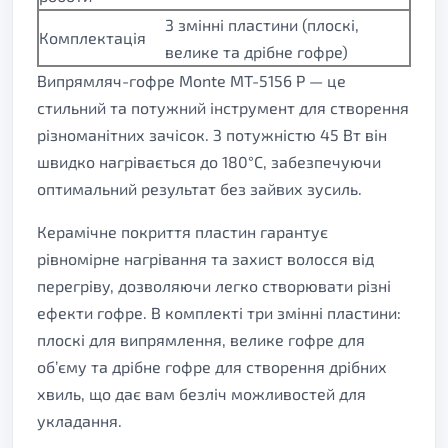
3 змінні пластини (плоскі,
Комплектація
велике та дрібне гофре)
Випрямляч-гофре Monte MT-5156 P — це
стильний та потужний інструмент для створення
різноманітних зачісок. З потужністю 45 Вт він
швидко нагрівається до 180°C, забезпечуючи
оптимальний результат без зайвих зусиль.
Керамічне покриття пластин гарантує
рівномірне нагрівання та захист волосся від
перегріву, дозволяючи легко створювати різні
ефекти гофре. В комплекті три змінні пластини:
плоскі для випрямлення, велике гофре для
об’єму та дрібне гофре для створення дрібних
хвиль, що дає вам безліч можливостей для
укладання.