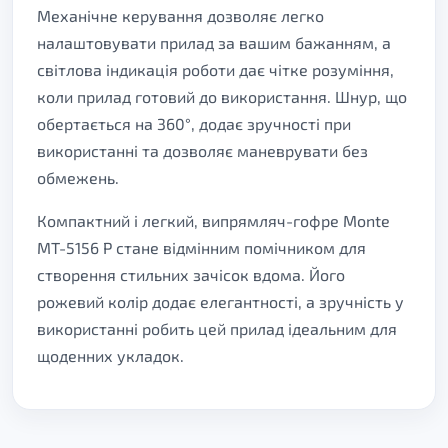
Механічне керування дозволяє легко
налаштовувати прилад за вашим бажанням, а
світлова індикація роботи дає чітке розуміння,
коли прилад готовий до використання. Шнур, що
обертається на 360°, додає зручності при
використанні та дозволяє маневрувати без
обмежень.
Компактний і легкий, випрямляч-гофре Monte
MT-5156 P стане відмінним помічником для
створення стильних зачісок вдома. Його
рожевий колір додає елегантності, а зручність у
використанні робить цей прилад ідеальним для
щоденних укладок.