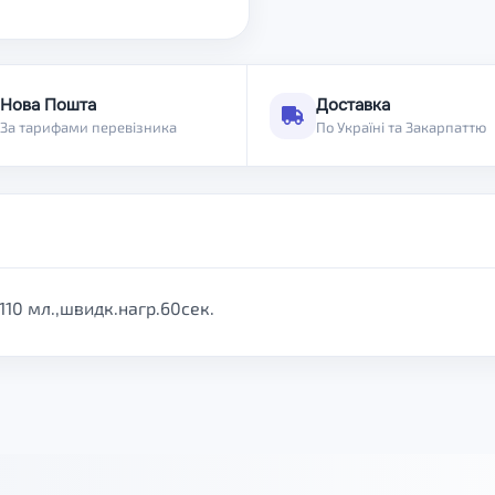
Нова Пошта
Доставка
За тарифами перевізника
По Україні та Закарпаттю
110 мл.,швидк.нагр.60сек.