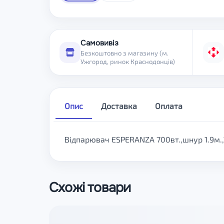
Самовивіз
Безкоштовно з магазину (м.
Ужгород, ринок Краснодонців)
Опис
Доставка
Оплата
Відпарювач ESPERANZA 700вт.,шнур 1.9м.,
Схожі товари