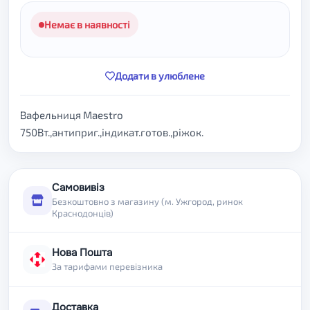
Немає в наявності
Додати в улюблене
Вафельниця Maestro
750Вт.,антиприг.,індикат.готов.,ріжок.
Самовивіз
Безкоштовно з магазину (м. Ужгород, ринок
Краснодонців)
Нова Пошта
За тарифами перевізника
Доставка