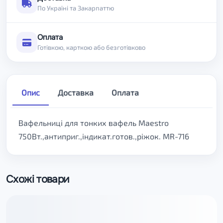
По Україні та Закарпаттю
Оплата
Готівкою, карткою або безготівково
Опис
Доставка
Оплата
Вафельниці для тонких вафель Maestro
750Вт.,антиприг.,індикат.готов.,ріжок. MR-716
Схожі товари