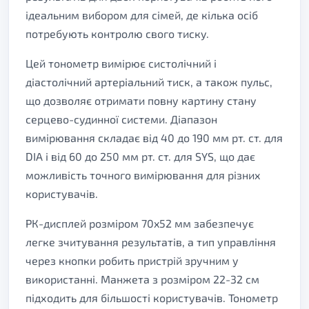
ідеальним вибором для сімей, де кілька осіб
потребують контролю свого тиску.
Цей тонометр вимірює систолічний і
діастолічний артеріальний тиск, а також пульс,
що дозволяє отримати повну картину стану
серцево-судинної системи. Діапазон
вимірювання складає від 40 до 190 мм рт. ст. для
DIA і від 60 до 250 мм рт. ст. для SYS, що дає
можливість точного вимірювання для різних
користувачів.
РК-дисплей розміром 70x52 мм забезпечує
легке зчитування результатів, а тип управління
через кнопки робить пристрій зручним у
використанні. Манжета з розміром 22-32 см
підходить для більшості користувачів. Тонометр