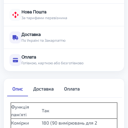
Нова Пошта
За тарифами перевізника
Доставка
По Україні та Закарпаттю
Оплата
Готівкою, карткою або безготівково
Опис
Доставка
Оплата
Функція
Так
пам'яті
Комірки
180 (90 вимірювань для 2