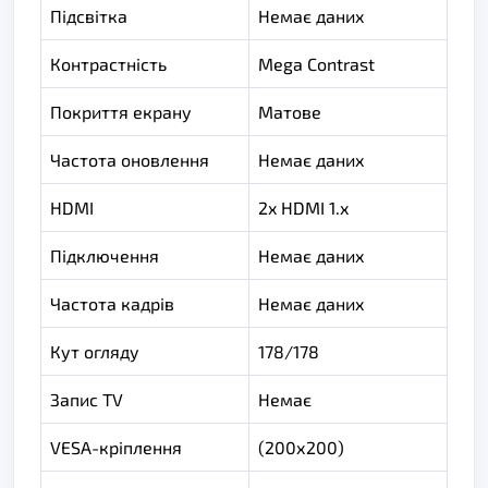
Підсвітка
Немає даних
Контрастність
Mega Contrast
Покриття екрану
Матове
Частота оновлення
Немає даних
HDMI
2x HDMI 1.x
Підключення
Немає даних
Частота кадрів
Немає даних
Кут огляду
178/178
Запис TV
Немає
VESA-кріплення
(200х200)