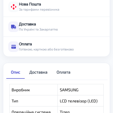
Нова Пошта
За тарифами перевізника
Доставка
По Україні та Закарпаттю
Оплата
Готівкою, карткою або безготівково
Опис
Доставка
Оплата
Виробник
SAMSUNG
Тип
LCD телевізор (LED)
Операційна система
Tizen