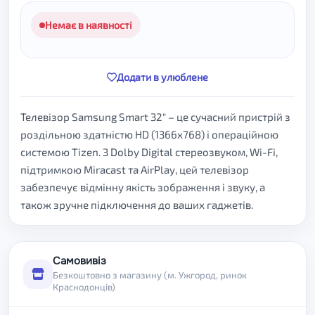
Немає в наявності
Додати в улюблене
Телевізор Samsung Smart 32" – це сучасний пристрій з
роздільною здатністю HD (1366x768) і операційною
системою Tizen. З Dolby Digital стереозвуком, Wi-Fi,
підтримкою Miracast та AirPlay, цей телевізор
забезпечує відмінну якість зображення і звуку, а
також зручне підключення до ваших гаджетів.
Самовивіз
Безкоштовно з магазину (м. Ужгород, ринок
Краснодонців)