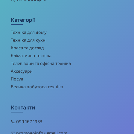
Категорії
Техніка для дому
Техніка для кухні
Краса та догляд
Кліматична техніка
Телевізори та офісна техніка
Аксесуари
Посуд
Велика побутова техніка
Контакти
📞 099 167 1933
📧 promogoinfo@gmail.com