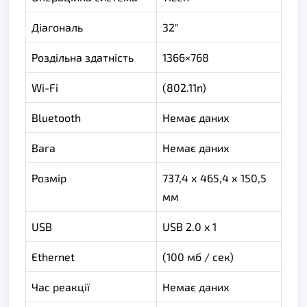
Діагональ
32"
Роздільна здатність
1366×768
Wi-Fi
(802.11n)
Bluetooth
Немає даних
Вага
Немає даних
Розмір
737,4 х 465,4 х 150,5
мм
USB
USB 2.0 x 1
Ethernet
(100 мб / сек)
Час реакції
Немає даних