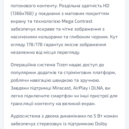
потокового контенту. Роздільна здатність HD
(1366x768) у поєднанні з матовим покриттям
екрану та технологією Mega Contrast
забезпечує яскраве та чітке зображення з
насиченими кольорами та глибоким чорним. Кут
огляду 178/178 гарантує якісне зображення
незалежно від місця перегляду.
Операційна система Tizen надає доступ до
популярних додатків та стрімінгових платформ,
роблячи навігацію швидкою та зручною.
Завдяки підтримці Miracast, AirPlay і DLNA, ви
легко підключите смартфон чи інші пристрої для
трансляції контенту на великий екран.
Аудіосистема з двома динаміками по 5 Вт кожен
забезпечує стереозвук із підтримкою Dolby