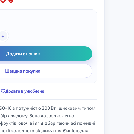
+
Додати в кошик
Швидка покупка
Додати в улюблене
-16 з потужністю 200 Вт і шнековим типом
бір для дому. Вона дозволяє легко
фруктів, овочів і ягід, зберігаючи всі поживні
логії холодного віджимання. Ємність для