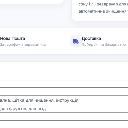
соку 1 л і резервуар дл
автоматичне очищення т
Нова Пошта
Доставка
За тарифами перевізника
По Україні та Закарпаттю
лка, щітка для чищення, інструкція
 для фруктів, для ягід