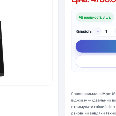
В наявності: 3 шт.
–
Кількість:
Соковижималка Mpm MSO
віджиму — ідеальний ви
отримувати свіжий сік з 
речовини завдяки техно