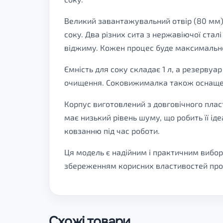
Великий завантажувальний отвір (80 мм) 
соку. Два різних сита з нержавіючої ста
віджиму. Кожен процес буде максимальн
Ємність для соку складає 1 л, а резервуа
очищення. Соковижималка також оснащен
Корпус виготовлений з довговічного пла
має низький рівень шуму, що робить її і
ковзанню під час роботи.
Ця модель є надійним і практичним вибо
збереженням корисних властивостей про
Схожі товари