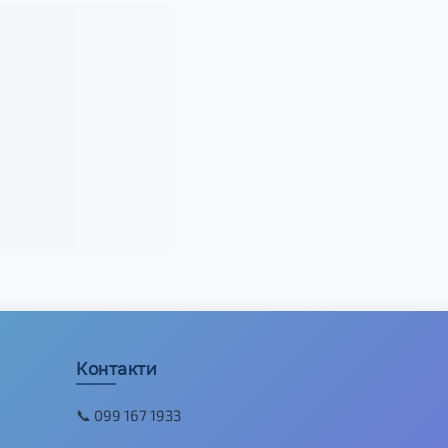
Контакти
📞 099 167 1933