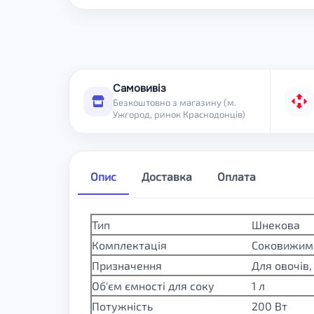
Самовивіз
Безкоштовно з магазину (м.
Ужгород, ринок Краснодонців)
Опис
Доставка
Оплата
Тип
Шнекова
Комплектація
Соковижима
Призначення
Для овочів,
Об'єм ємності для соку
1 л
Потужність
200 Вт