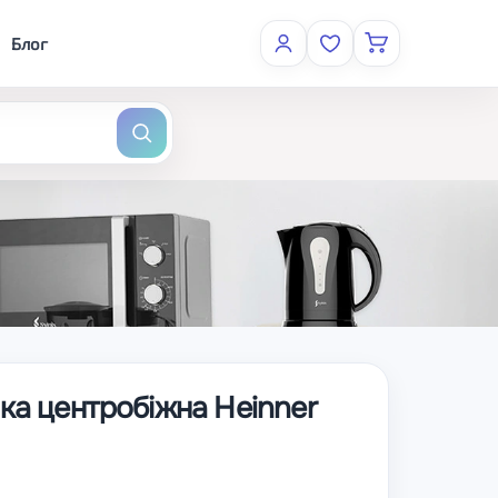
Блог
а центробіжна Heinner