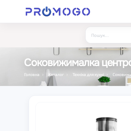
Соковижималка центро
Головна
Каталог
Техніка для кухні
Соковиж