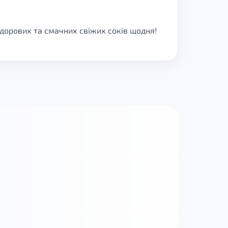
дорових та смачних свіжих соків щодня!