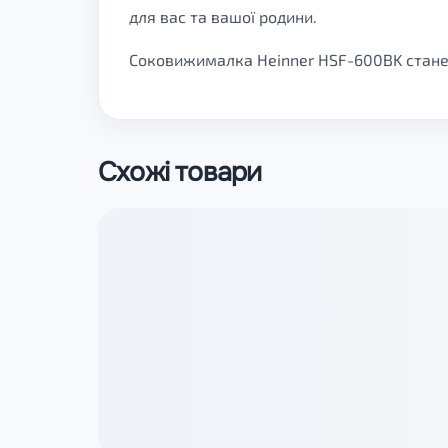
для вас та вашої родини.
Соковижималка Heinner HSF-600BK стане 
Схожі товари