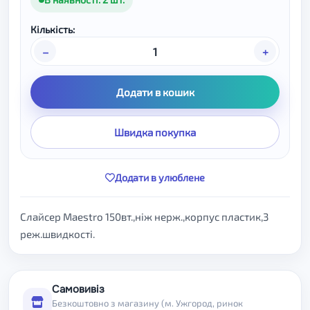
Кількість:
–
+
Додати в кошик
Швидка покупка
Додати в улюблене
Слайсер Maestro 150вт.,ніж нерж.,корпус пластик,3
реж.швидкості.
Самовивіз
Безкоштовно з магазину (м. Ужгород, ринок