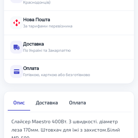
Краснодонців)
Нова Пошта
За тарифами перевізника
Доставка
По Україні та Закарпаттю
Оплата
Готівкою, карткою або безготівково
Опис
Доставка
Оплата
Слайсер Maestro 400Вт. 3 швидкості. діаметр
леза 170мм. Штовхач для їжі з захистом.Білий
MR-590