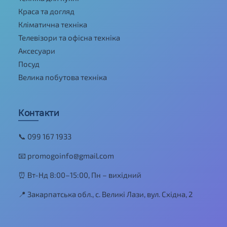
Краса та догляд
Кліматична техніка
Телевізори та офісна техніка
Аксесуари
Посуд
Велика побутова техніка
Контакти
📞 099 167 1933
📧 promogoinfo@gmail.com
⏰ Вт-Нд 8:00–15:00, Пн – вихідний
📍 Закарпатська обл., с. Великі Лази, вул. Східна, 2