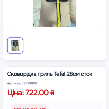
Сковорідка гриль Tefal 28см сток
Артикул: 89979888
Ціна: 722.00
Немає в наявності