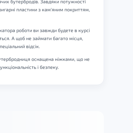
ячих бутербродів. Завдяки потужності
ригарні пластини з кам'яним покриттям,
катора роботи ви завжди будете в курсі
ься. А щоб не займати багато місця,
еціальний відсік.
 Бутербродниця оснащена ніжками, що не
ункціональність і безпеку.