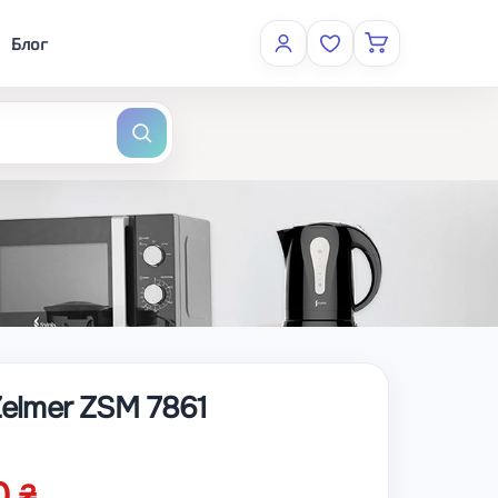
Блог
Zelmer ZSM 7861
00