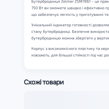
Бутербродниця Zelmer ZSM7861 – це прак
750 Вт ви зможете швидко і ефективно пр
що забезпечує легкість у приготуванні та 
Унікальний індикатор готовності дозволя
стану бутербродниці. Безпечне використа
бутербродницю можна зберігати у вертик
Корпус з високоякісного пластику та нер
ковзають, для більшої стійкості під час р
Схожі товари