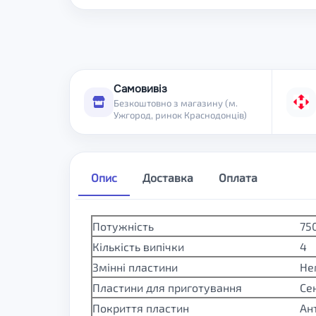
Самовивіз
Безкоштовно з магазину (м.
Ужгород, ринок Краснодонців)
Опис
Доставка
Оплата
Потужність
75
Кількість випічки
4
Змінні пластини
Не
Пластини для приготування
Се
Покриття пластин
Ан