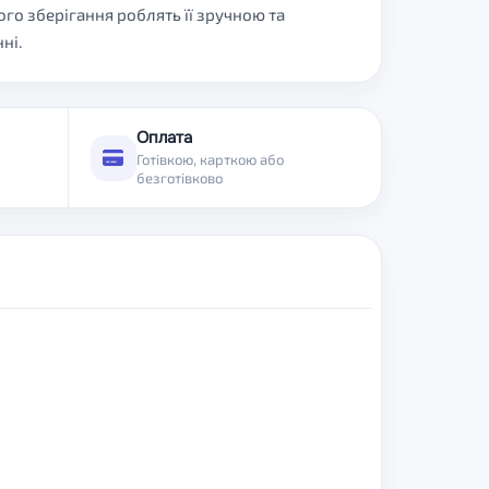
го зберігання роблять її зручною та
ні.
Оплата
Готівкою, карткою або
безготівково