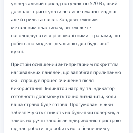
універсальний прилад потужністю 570 Вт, який
дозволяє приготувати не лише смачні сендвічі,
але й гриль та вафлі. Завдяки змінним
металевим пластинам, ви зможете
насолоджуватися різноманітними стравами, що
робить цю модель ідеальною для будь-якої
кухні.
Пристрій оснащений антипригарним покриттям
нагрівальних панелей, що запобігає прилипанню
їжі і спрощує процес очищення після
використання. Індикатор нагріву та індикатор
готовності допоможуть точно визначити, коли
ваша страва буде готова. Прогумовані ніжки
забезпечують стійкість на будь-якій поверхні, а
замок на ручці запобігає відкриванню пристрою
під час роботи, що робить його безпечним у