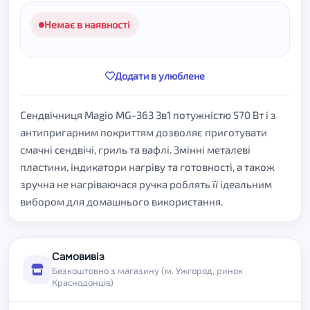
Немає в наявності
Додати в улюблене
Сендвічниця Magio MG-363 3в1 потужністю 570 Вт і з
антипригарним покриттям дозволяє приготувати
смачні сендвічі, гриль та вафлі. Змінні металеві
пластини, індикатори нагріву та готовності, а також
зручна не нагріваючася ручка роблять її ідеальним
вибором для домашнього використання.
Самовивіз
Безкоштовно з магазину (м. Ужгород, ринок
Краснодонців)