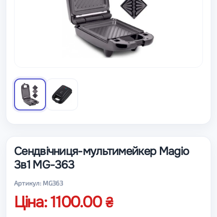
Сендвічниця-мультимейкер Magio
3в1 MG-363
Артикул: MG363
Ціна: 1100.00