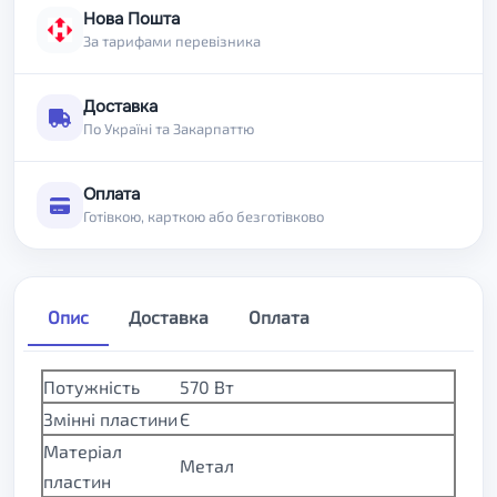
Нова Пошта
За тарифами перевізника
Доставка
По Україні та Закарпаттю
Оплата
Готівкою, карткою або безготівково
Опис
Доставка
Оплата
Потужність
570 Вт
Змінні пластини
Є
Матеріал
Метал
пластин