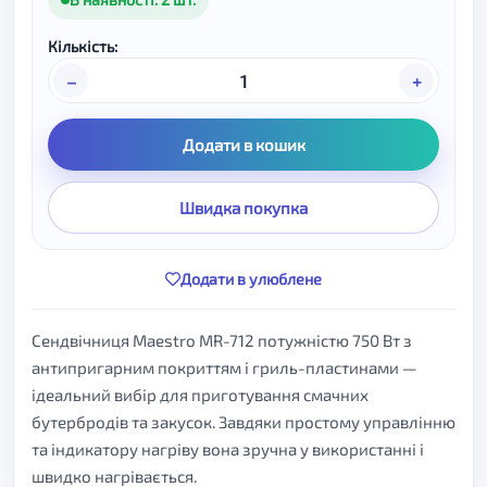
Кількість:
–
+
Додати в кошик
Швидка покупка
Додати в улюблене
Сендвічниця Maestro MR-712 потужністю 750 Вт з
антипригарним покриттям і гриль-пластинами —
ідеальний вибір для приготування смачних
бутербродів та закусок. Завдяки простому управлінню
та індикатору нагріву вона зручна у використанні і
швидко нагрівається.