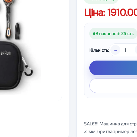
Ціна: 1910.
В наявності: 24 шт.
–
Кількість:
SALE!!! Машинка для стр
21мм.,бритва,тример,ле