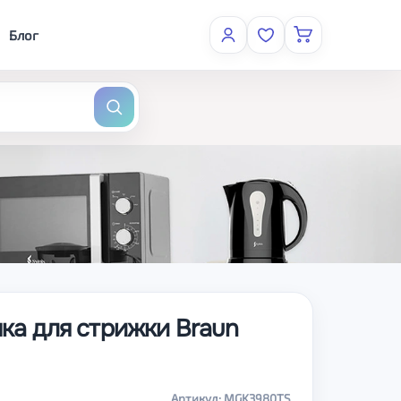
Блог
нка для стрижки Braun
Артикул: MGK3980TS