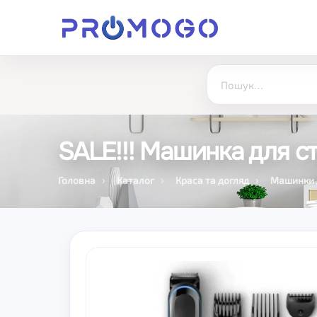
SALE!!! Машинка для 
Головна
Каталог
Краса та догляд
Машинки 