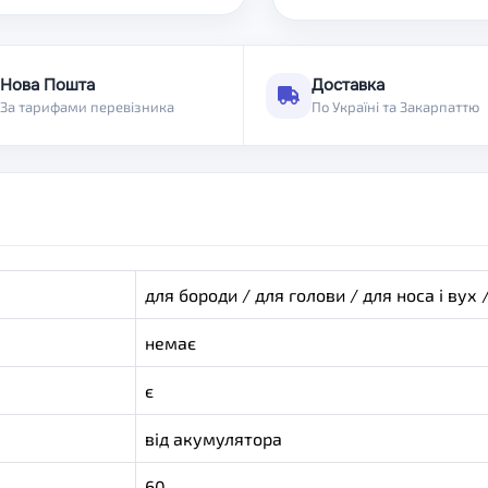
Нова Пошта
Доставка
За тарифами перевізника
По Україні та Закарпаттю
для бороди / для голови / для носа і вух /
немає
є
від акумулятора
60