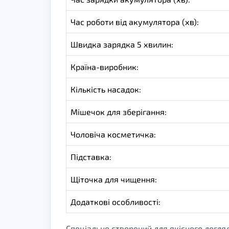
Час роботи від акумулятора (хв):
Швидка зарядка 5 хвилин:
Країна-виробник:
Кількість насадок:
Мішечок для зберігання:
Чоловіча косметичка:
Підставка:
Щіточка для чищення:
Додаткові особливості:
Спеціально створений для якісного догляд