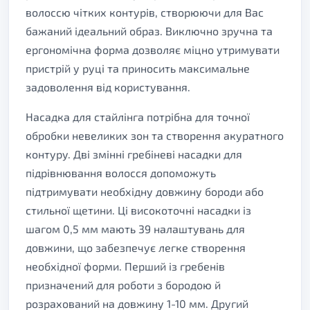
волоссю чітких контурів, створюючи для Вас
бажаний ідеальний образ. Виключно зручна та
ергономічна форма дозволяє міцно утримувати
пристрій у руці та приносить максимальне
задоволення від користування.
Насадка для стайлінга потрібна для точної
обробки невеликих зон та створення акуратного
контуру. Дві змінні гребіневі насадки для
підрівнювання волосся допоможуть
підтримувати необхідну довжину бороди або
стильної щетини. Ці високоточні насадки із
шагом 0,5 мм мають 39 налаштувань для
довжини, що забезпечує легке створення
необхідної форми. Перший із гребенів
призначений для роботи з бородою й
розрахований на довжину 1-10 мм. Другий