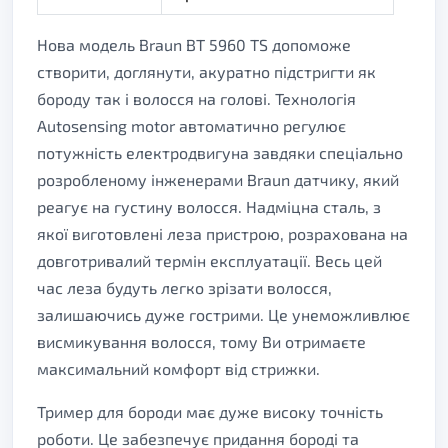
Нова модель Braun BT 5960 TS допоможе
створити, доглянути, акуратно підстригти як
бороду так і волосся на голові. Технологія
Autosensing motor автоматично регулює
потужність електродвигуна завдяки спеціально
розробленому інженерами Braun датчику, який
реагує на густину волосся. Надміцна сталь, з
якої виготовлені леза пристрою, розрахована на
довготривалий термін експлуатації. Весь цей
час леза будуть легко зрізати волосся,
залишаючись дуже гострими. Це унеможливлює
висмикування волосся, тому Ви отримаєте
максимальний комфорт від стрижки.
Тример для бороди має дуже високу точність
роботи. Це забезпечує придання бороді та