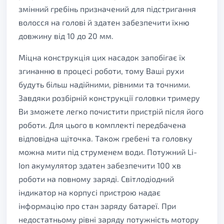
змінний гребінь призначений для підстригання
волосся на голові й здатен забезпечити їхню
довжину від 10 до 20 мм.
Міцна конструкція цих насадок запобігає їх
згинанню в процесі роботи, тому Ваші рухи
будуть більш надійними, рівними та точними.
Завдяки розбірній конструкції головки тримеру
Ви зможете легко почистити пристрій після його
роботи. Для цього в комплекті передбачена
відповідна щіточка. Також гребені та головку
можна мити під струменем води. Потужний Li-
Ion акумулятор здатен забезпечити 100 хв
роботи на повному заряді. Світлодіодний
індикатор на корпусі пристрою надає
інформацію про стан заряду батареї. При
недостатньому рівні заряду потужність мотору