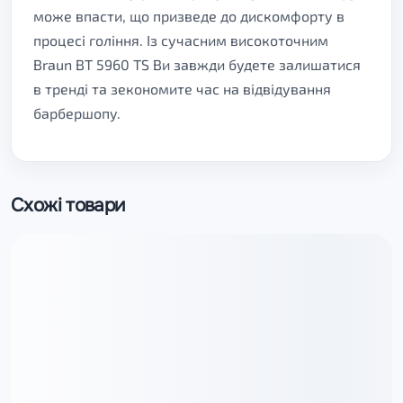
може впасти, що призведе до дискомфорту в
процесі гоління. Із сучасним високоточним
Braun BT 5960 TS Ви завжди будете залишатися
в тренді та зекономите час на відвідування
барбершопу.
Схожі товари