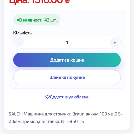
Ціна: 1510.00
В наявності: 43 шт.
Кількість:
–
+
Додати в кошик
Швидка покупка
Додати в улюблене
SALE!!! Машинка для стрижки Braun аккум.,100 хв.,0.5-
20мм.,тример,підставка. BT 5960 TS