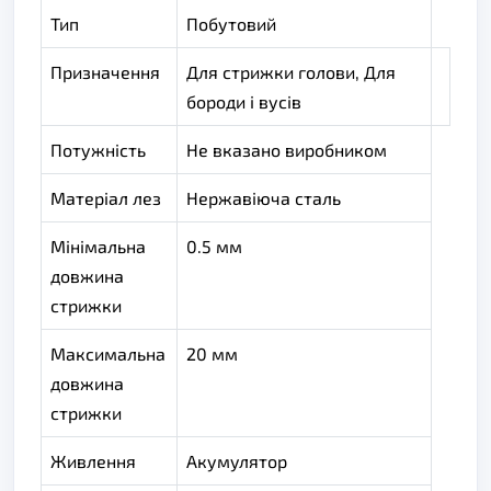
Тип
Побутовий
Призначення
Для стрижки голови, Для
бороди і вусів
Потужність
Не вказано виробником
Матеріал лез
Нержавіюча сталь
Мінімальна
0.5 мм
довжина
стрижки
Максимальна
20 мм
довжина
стрижки
Живлення
Акумулятор