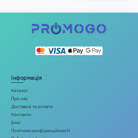
Інформація
Каталог
Про нас
Доставка та оплата
Контакти
Блог
Політика конфіденційності