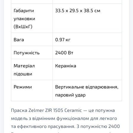
Габарити
33.5 х 29.5 х 38.5 см
упаковки
(ВхШхГ)
Вага
0.97 кг
Потужність
2400 Вт
Матеріал
Кераміка
підошви
Режими
Вертикальне відпарювання,
паровий удар
Праска Zelmer ZIR 1505 Ceramic — це потужна
модель з відмінним функціоналом для легкого
та ефективного прасування. З потужністю 2400