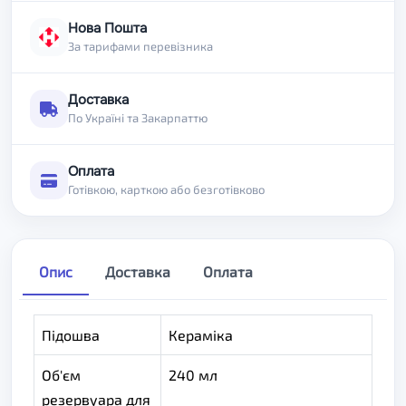
Нова Пошта
За тарифами перевізника
Доставка
По Україні та Закарпаттю
Оплата
Готівкою, карткою або безготівково
Опис
Доставка
Оплата
Підошва
Кераміка
Об'єм
240 мл
резервуара для