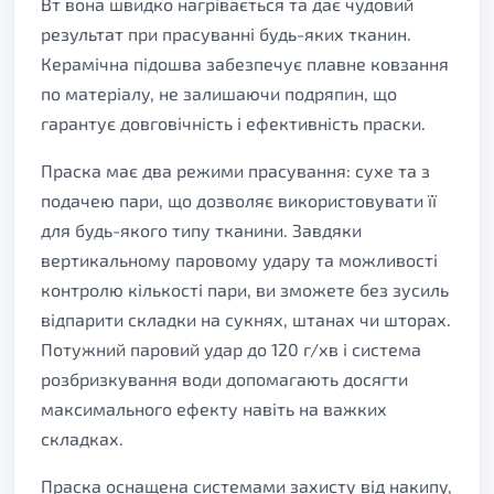
Вт вона швидко нагрівається та дає чудовий
результат при прасуванні будь-яких тканин.
Керамічна підошва забезпечує плавне ковзання
по матеріалу, не залишаючи подряпин, що
гарантує довговічність і ефективність праски.
Праска має два режими прасування: сухе та з
подачею пари, що дозволяє використовувати її
для будь-якого типу тканини. Завдяки
вертикальному паровому удару та можливості
контролю кількості пари, ви зможете без зусиль
відпарити складки на сукнях, штанах чи шторах.
Потужний паровий удар до 120 г/хв і система
розбризкування води допомагають досягти
максимального ефекту навіть на важких
складках.
Праска оснащена системами захисту від накипу,