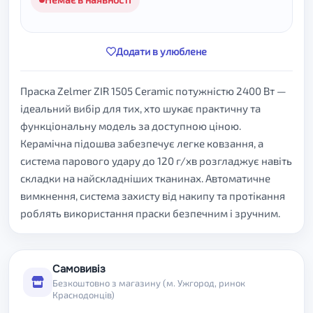
Додати в улюблене
Праска Zelmer ZIR 1505 Ceramic потужністю 2400 Вт —
ідеальний вибір для тих, хто шукає практичну та
функціональну модель за доступною ціною.
Керамічна підошва забезпечує легке ковзання, а
система парового удару до 120 г/хв розгладжує навіть
складки на найскладніших тканинах. Автоматичне
вимкнення, система захисту від накипу та протікання
роблять використання праски безпечним і зручним.
Самовивіз
Безкоштовно з магазину (м. Ужгород, ринок
Краснодонців)