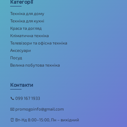
Категорії
Техніка для дому
Техніка для кухні
Краса та догляд
Кліматична техніка
Телевізори та офісна техніка
Аксесуари
Посуд
Велика побутова техніка
Контакти
📞 099 167 1933
📧 promogoinfo@gmail.com
⏰ Вт-Нд 8:00–15:00, Пн – вихідний