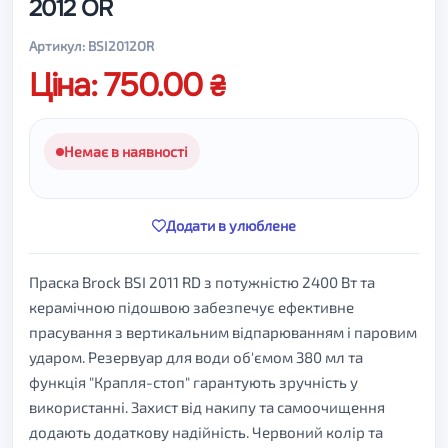
2012 OR
Артикул: BSI2012OR
Ціна: 750.00
Немає в наявності
Додати в улюблене
Праска Brock BSI 2011 RD з потужністю 2400 Вт та
керамічною підошвою забезпечує ефективне
прасування з вертикальним відпарюванням і паровим
ударом. Резервуар для води об'ємом 380 мл та
функція "Крапля-стоп" гарантують зручність у
використанні. Захист від накипу та самоочищення
додають додаткову надійність. Червоний колір та