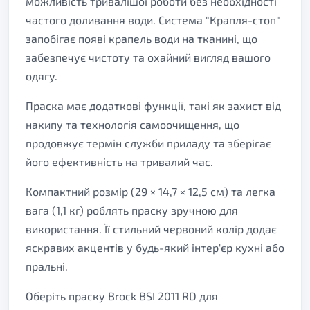
можливість тривалішої роботи без необхідності
частого доливання води. Система "Крапля-стоп"
запобігає появі крапель води на тканині, що
забезпечує чистоту та охайний вигляд вашого
одягу.
Праска має додаткові функції, такі як захист від
накипу та технологія самоочищення, що
продовжує термін служби приладу та зберігає
його ефективність на тривалий час.
Компактний розмір (29 × 14,7 × 12,5 см) та легка
вага (1,1 кг) роблять праску зручною для
використання. Її стильний червоний колір додає
яскравих акцентів у будь-який інтер'єр кухні або
пральні.
Оберіть праску Brock BSI 2011 RD для