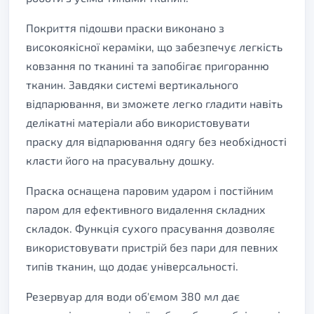
Покриття підошви праски виконано з
високоякісної кераміки, що забезпечує легкість
ковзання по тканині та запобігає пригоранню
тканин. Завдяки системі вертикального
відпарювання, ви зможете легко гладити навіть
делікатні матеріали або використовувати
праску для відпарювання одягу без необхідності
класти його на прасувальну дошку.
Праска оснащена паровим ударом і постійним
паром для ефективного видалення складних
складок. Функція сухого прасування дозволяє
використовувати пристрій без пари для певних
типів тканин, що додає універсальності.
Резервуар для води об'ємом 380 мл дає