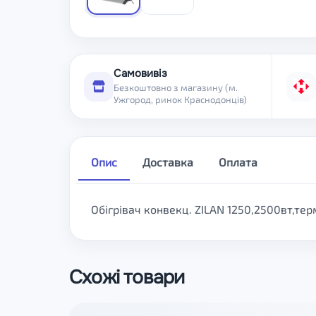
Самовивіз
Безкоштовно з магазину (м.
Ужгород, ринок Краснодонців)
Опис
Доставка
Оплата
Обігрівач конвекц. ZILAN 1250,2500вт,те
Схожі товари