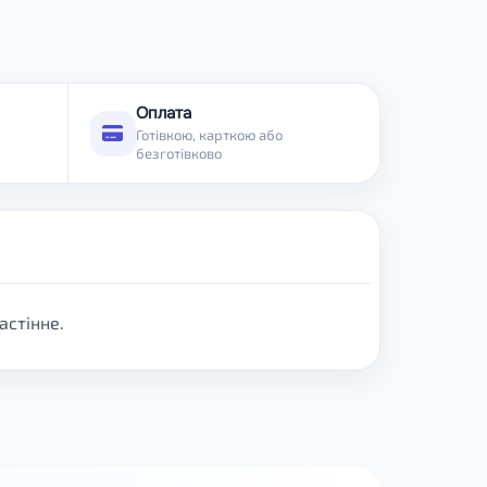
Оплата
Готівкою, карткою або
безготівково
астінне.