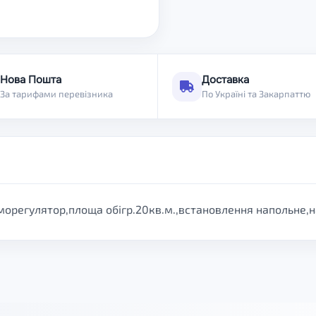
Нова Пошта
Доставка
За тарифами перевізника
По Україні та Закарпаттю
рморегулятор,площа обігр.20кв.м.,встановлення напольне,н