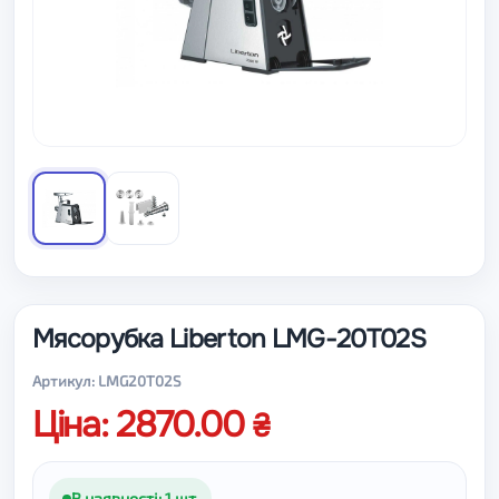
Мясорубка Liberton LMG-20T02S
Артикул: LMG20T02S
Ціна: 2870.00
В наявності: 1 шт.