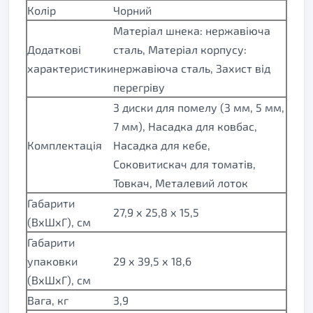
Колір
Чорний
Матеріал шнека: нержавіюча
Додаткові
сталь, Матеріал корпусу:
характеристики
нержавіюча сталь, Захист від
перегріву
3 диски для помелу (3 мм, 5 мм,
7 мм), Насадка для ковбас,
Комплектація
Насадка для кебе,
Соковитискач для томатів,
Товкач, Металевий лоток
Габарити
27,9 х 25,8 х 15,5
(ВхШхГ), см
Габарити
упаковки
29 х 39,5 х 18,6
(ВхШхГ), см
Вага, кг
3,9