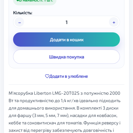
Кількість:
–
+
Додати в кошик
Швидка покупка
Додати в улюблене
М'ясорубка Liberton LMG-20T02S з потужністю 2000
Вт та продуктивністю до 1,4 кг/хв ідеально підходить
для домашнього використання. В комплекті 3 диски
для фаршу (3 мм, 5 мм, 7 мм), насадки для ковбасок,
кеббе та соковитискач для томатів. Функція реверсу і
захист від перегріву забезпечують довговічність і