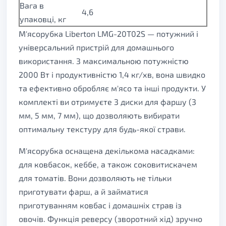
Вага в
4,6
упаковці, кг
М'ясорубка Liberton LMG-20T02S — потужний і
універсальний пристрій для домашнього
використання. З максимальною потужністю
2000 Вт і продуктивністю 1,4 кг/хв, вона швидко
та ефективно обробляє м'ясо та інші продукти. У
комплекті ви отримуєте 3 диски для фаршу (3
мм, 5 мм, 7 мм), що дозволяють вибирати
оптимальну текстуру для будь-якої страви.
М'ясорубка оснащена декількома насадками:
для ковбасок, кеббе, а також соковитискачем
для томатів. Вони дозволяють не тільки
приготувати фарш, а й займатися
приготуванням ковбас і домашніх страв із
овочів. Функція реверсу (зворотний хід) зручно