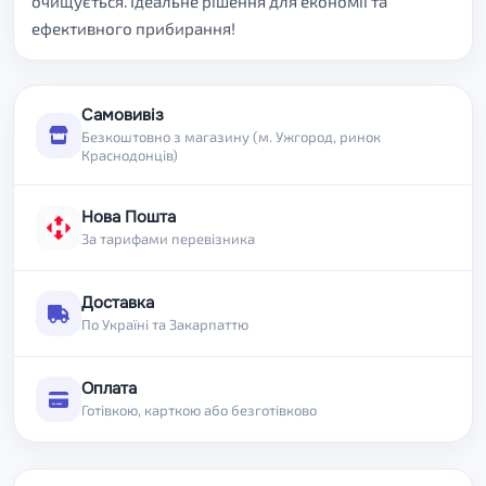
очищується. Ідеальне рішення для економії та
ефективного прибирання!
Самовивіз
Безкоштовно з магазину (м. Ужгород, ринок
Краснодонців)
Нова Пошта
За тарифами перевізника
Доставка
По Україні та Закарпаттю
Оплата
Готівкою, карткою або безготівково