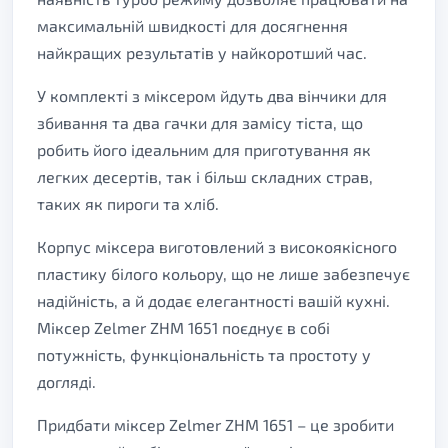
максимальній швидкості для досягнення
найкращих результатів у найкоротший час.
У комплекті з міксером йдуть два вінчики для
збивання та два гачки для замісу тіста, що
робить його ідеальним для приготування як
легких десертів, так і більш складних страв,
таких як пироги та хліб.
Корпус міксера виготовлений з високоякісного
пластику білого кольору, що не лише забезпечує
надійність, а й додає елегантності вашій кухні.
Міксер Zelmer ZHM 1651 поєднує в собі
потужність, функціональність та простоту у
догляді.
Придбати міксер Zelmer ZHM 1651 – це зробити