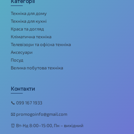
Категорії
Техніка для дому
Техніка для кухні
Краса та догляд
Кліматична техніка
Телевізори та офісна техніка
Аксесуари
Посуд
Велика побутова техніка
Контакти
📞 099 167 1933
📧 promogoinfo@gmail.com
⏰ Вт-Нд 8:00–15:00, Пн – вихідний