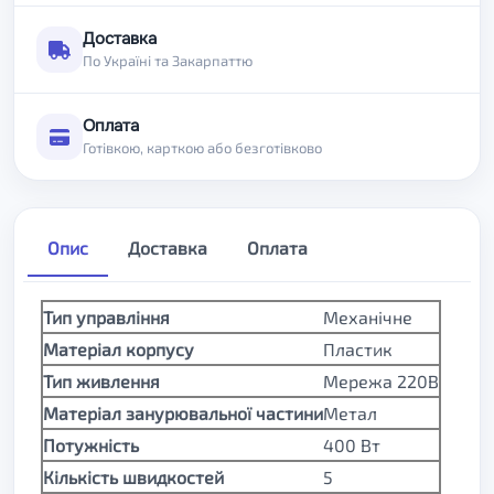
Доставка
По Україні та Закарпаттю
Оплата
Готівкою, карткою або безготівково
Опис
Доставка
Оплата
Тип управління
Механічне
Матеріал корпусу
Пластик
Тип живлення
Мережа 220В
Матеріал занурювальної частини
Метал
Потужність
400 Вт
Кількість швидкостей
5