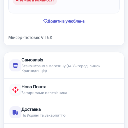
Додати в улюблене
Міксер-тістоміс VITEK
Самовивіз
Безкоштовно з магазину (м. Ужгород, ринок
Краснодонців)
Нова Пошта
За тарифами перевізника
Доставка
По Україні та Закарпаттю