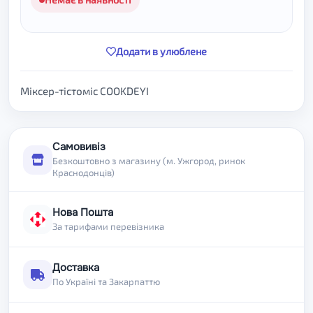
Додати в улюблене
Міксер-тістоміс COOKDEYI
Самовивіз
Безкоштовно з магазину (м. Ужгород, ринок
Краснодонців)
Нова Пошта
За тарифами перевізника
Доставка
По Україні та Закарпаттю