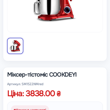
Міксер-тістоміс COOKDEYI
Артикул: SM1522NMred
Ціна: 3838.00
Немає в наявності