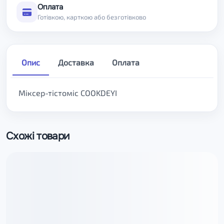
Оплата
Готівкою, карткою або безготівково
Опис
Доставка
Оплата
Міксер-тістоміс COOKDEYI
Схожі товари