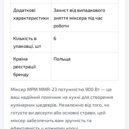
Додаткові
Захист від випадкового
характеристики
зняття міксера під час
роботи
Кількість в
6
упаковці, шт
Країна
Польща
реєстрації
бренду
Міксер MPM MMR-23 потужністю 900 Вт — це
ваш надійний помічник на кухні для створення
кулінарних шедеврів. Незалежно від того, чи
готуєте ви десерти або основні страви, цей
міксер забезпечить вам зручність та
ефективність у кожному кроці.