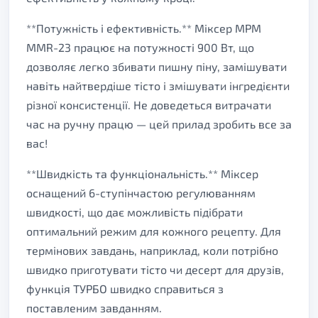
**Потужність і ефективність.** Міксер MPM
MMR-23 працює на потужності 900 Вт, що
дозволяє легко збивати пишну піну, замішувати
навіть найтвердіше тісто і змішувати інгредієнти
різної консистенції. Не доведеться витрачати
час на ручну працю — цей прилад зробить все за
вас!
**Швидкість та функціональність.** Міксер
оснащений 6-ступінчастою регулюванням
швидкості, що дає можливість підібрати
оптимальний режим для кожного рецепту. Для
термінових завдань, наприклад, коли потрібно
швидко приготувати тісто чи десерт для друзів,
функція ТУРБО швидко справиться з
поставленим завданням.