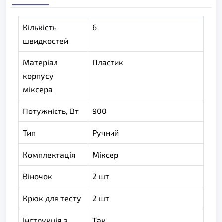
Кількість
6
швидкостей
Матеріал
Пластик
корпусу
міксера
Потужність, Вт
900
Тип
Ручний
Комплектація
Міксер
Віночок
2 шт
Крюк для тесту
2 шт
Інструкція з
Так