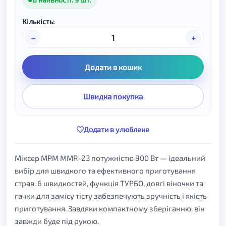
Кількість:
–
+
Додати в кошик
Швидка покупка
Додати в улюблене
Міксер MPM MMR-23 потужністю 900 Вт — ідеальний
вибір для швидкого та ефективного приготування
страв. 6 швидкостей, функція ТУРБО, довгі віночки та
гачки для замісу тісту забезпечують зручність і якість
приготування. Завдяки компактному зберіганню, він
завжди буде під рукою.