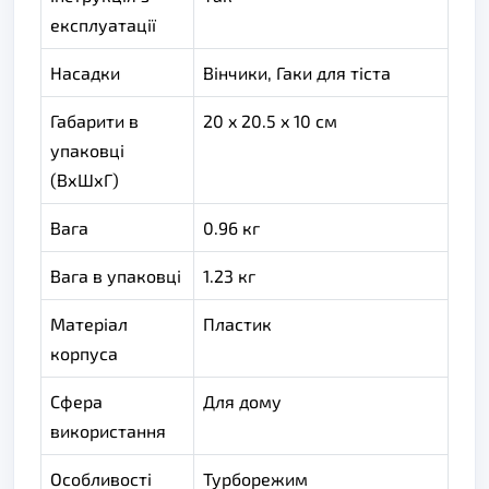
експлуатації
Насадки
Вінчики, Гаки для тіста
Габарити в
20 x 20.5 x 10 см
упаковці
(ВхШхГ)
Вага
0.96 кг
Вага в упаковці
1.23 кг
Матеріал
Пластик
корпуса
Сфера
Для дому
використання
Особливості
Турборежим