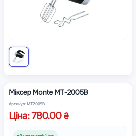
Міксер Monte MT-2005B
Артикул: MT2005B
Ціна: 780.00
В наявності: 1 шт.