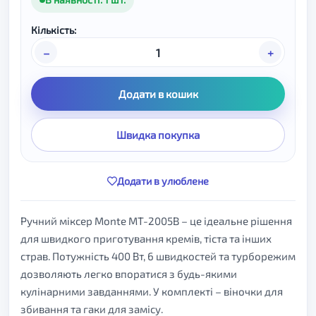
Кількість:
–
+
Додати в кошик
Швидка покупка
Додати в улюблене
Ручний міксер Monte MT-2005B – це ідеальне рішення
для швидкого приготування кремів, тіста та інших
страв. Потужність 400 Вт, 6 швидкостей та турборежим
дозволяють легко впоратися з будь-якими
кулінарними завданнями. У комплекті – віночки для
збивання та гаки для замісу.