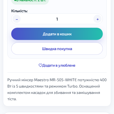
Кількість:
–
+
Додати в кошик
Швидка покупка
Додати в улюблене
Ручний міксер Maestro MR-505-WHITE потужністю 400
Вт із 5 швидкостями та режимом Turbo. Оснащений
комплектом насадок для збивання та замішування
тіста.