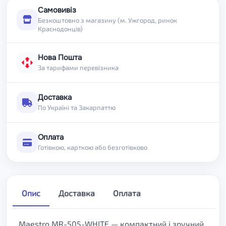
Самовивіз
Безкоштовно з магазину (м. Ужгород, ринок
Краснодонців)
Нова Пошта
За тарифами перевізника
Доставка
По Україні та Закарпаттю
Оплата
Готівкою, карткою або безготівково
Опис
Доставка
Оплата
Maestro MR-505-WHITE — компактний і зручний