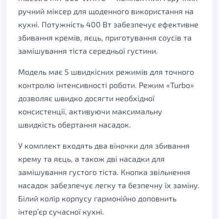
ручний міксер для щоденного використання на
кухні. Потужність 400 Вт забезпечує ефективне
збивання кремів, яєць, приготування соусів та
замішування тіста середньої густини.
Модель має 5 швидкісних режимів для точного
контролю інтенсивності роботи. Режим «Turbo»
дозволяє швидко досягти необхідної
консистенції, активуючи максимальну
швидкість обертання насадок.
У комплект входять два віночки для збивання
крему та яєць, а також дві насадки для
замішування густого тіста. Кнопка звільнення
насадок забезпечує легку та безпечну їх заміну.
Білий колір корпусу гармонійно доповнить
інтер’єр сучасної кухні.