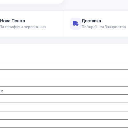
Нова Пошта
Доставка
За тарифами перевізника
По Україні та Закарпаттю
не