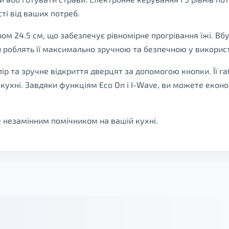
і від ваших потреб.
м 24.5 см, що забезпечує рівномірне прогрівання їжі. Вбу
 роблять її максимально зручною та безпечною у використ
ір та зручне відкриття дверцят за допомогою кнопки. Її га
а кухні. Завдяки функціям Eco On і I-Wave, ви можете еко
е незамінним помічником на вашій кухні.