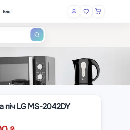
Блог
а піч LG MS-2042DY
.00