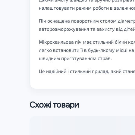
налаштовувати режим роботи в залежност
Піч оснащена поворотним столом діаметро
авторозморожування та захисту від дітей
Мікрохвильова піч має стильний білий кол
легко встановити її в будь-якому місці н
швидким приготуванням страв.
Це надійний і стильний прилад, який стан
Схожі товари