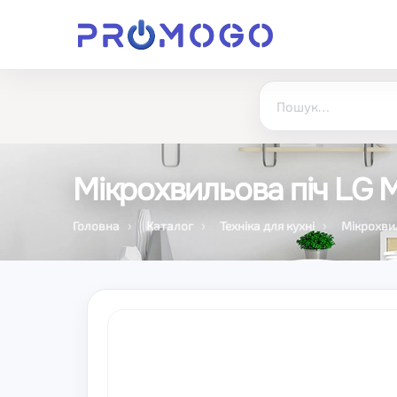
Мікрохвильова піч LG
Головна
Каталог
Техніка для кухні
Мікрохвил