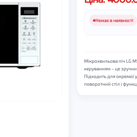
Немає в наявності
Мікрохвильова піч LG M
керуванням – це зручни
Підходить для окремої у
поворотний стіл і функ