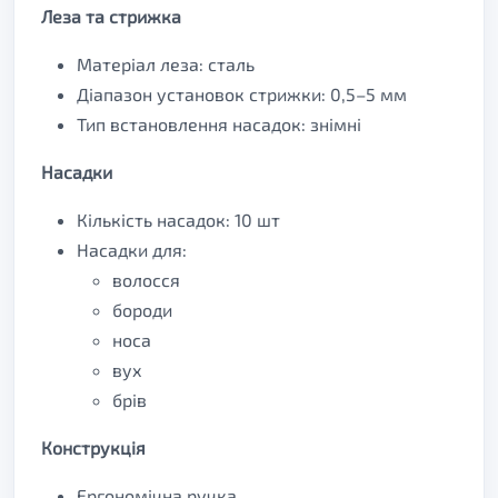
Леза та стрижка
Матеріал леза: сталь
Діапазон установок стрижки: 0,5–5 мм
Тип встановлення насадок: знімні
Насадки
Кількість насадок: 10 шт
Насадки для:
волосся
бороди
носа
вух
брів
Конструкція
Ергономічна ручка