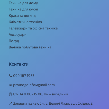
Техніка для дому
Техніка для кухні
Краса та догляд
Кліматична техніка
Телевізори та офісна техніка
Аксесуари
Посуд
Велика побутова техніка
Контакти
📞 099 167 1933
📧 promogoinfo@gmail.com
⏰ Вт-Нд 8:00–15:00, Пн – вихідний
📍 Закарпатська обл., с. Великі Лази, вул. Східна, 2