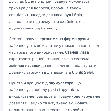
догляді. Один пристрій поєднує можливості
тримера для волосся, бороди, а також
спеціальні насадки для
носа, вух і брів
,
дозволяючи підтримувати охайність без
відвідування барбершопу.
Легкий корпус і
ергономічна форма ручки
забезпечують комфортне утримання навіть під
час тривалого використання.
Сталеві леза
гарантують рівний і точний зріз, а система
змінних насадок
дозволяє легко налаштувати
довжину стрижки в діапазоні від
0,5 до 5 мм
.
Пристрій працює від
акумулятора
, що
забезпечує свободу рухів і зручність
використання без дротів. Повзункове керування
дозволяє швидко та інтуїтивно змінювати
налаштування, а універсальність робить