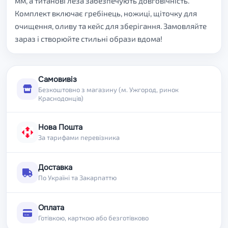
мм, а титанові леза забезпечують довговічність.
Комплект включає гребінець, ножиці, щіточку для
очищення, оливу та кейс для зберігання. Замовляйте
зараз і створюйте стильні образи вдома!
Самовивіз
Безкоштовно з магазину (м. Ужгород, ринок
Краснодонців)
Нова Пошта
За тарифами перевізника
Доставка
По Україні та Закарпаттю
Оплата
Готівкою, карткою або безготівково