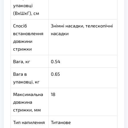
упаковці
(ВхШхГ), см
Спосіб
Знімні насадки, телескопічні
встановлення
насадки
довжини
стрижки
Вага, кг
0.54
Вага в
0.65
упаковці, кг
Максимальна
18
довжина
стрижки, мм
Тип напилення
Титанове