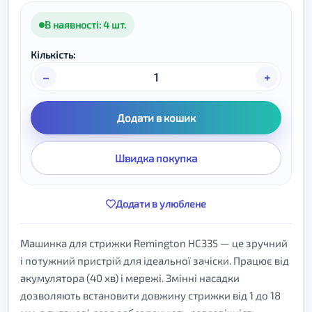
В наявності: 4 шт.
Кількість:
–
+
Додати в кошик
Швидка покупка
Додати в улюблене
Машинка для стрижки Remington HC335 — це зручний
і потужний пристрій для ідеальної зачіски. Працює від
акумулятора (40 хв) і мережі. Змінні насадки
дозволяють встановити довжину стрижки від 1 до 18