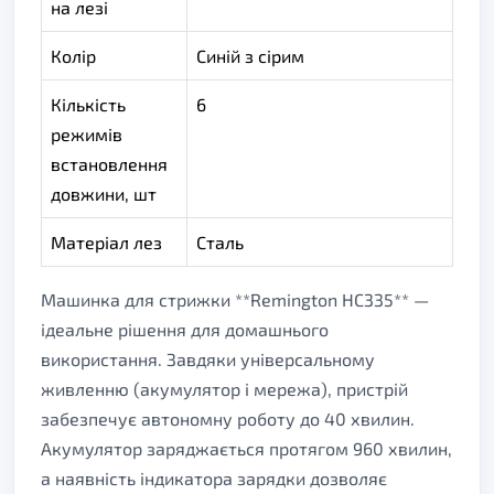
на лезі
Колір
Синій з сірим
Кількість
6
режимів
встановлення
довжини, шт
Матеріал лез
Сталь
Машинка для стрижки **Remington HC335** —
ідеальне рішення для домашнього
використання. Завдяки універсальному
живленню (акумулятор і мережа), пристрій
забезпечує автономну роботу до 40 хвилин.
Акумулятор заряджається протягом 960 хвилин,
а наявність індикатора зарядки дозволяє