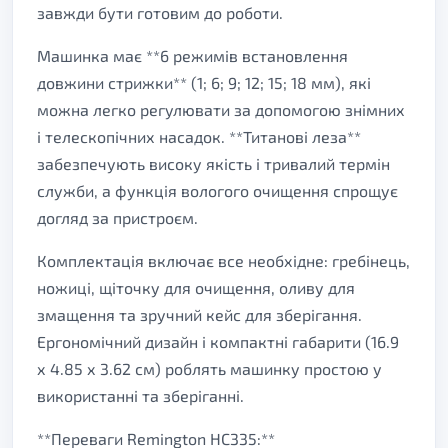
завжди бути готовим до роботи.
Машинка має **6 режимів встановлення
довжини стрижки** (1; 6; 9; 12; 15; 18 мм), які
можна легко регулювати за допомогою знімних
і телескопічних насадок. **Титанові леза**
забезпечують високу якість і тривалий термін
служби, а функція вологого очищення спрощує
догляд за пристроєм.
Комплектація включає все необхідне: гребінець,
ножиці, щіточку для очищення, оливу для
змащення та зручний кейс для зберігання.
Ергономічний дизайн і компактні габарити (16.9
х 4.85 х 3.62 см) роблять машинку простою у
використанні та зберіганні.
**Переваги Remington HC335:**