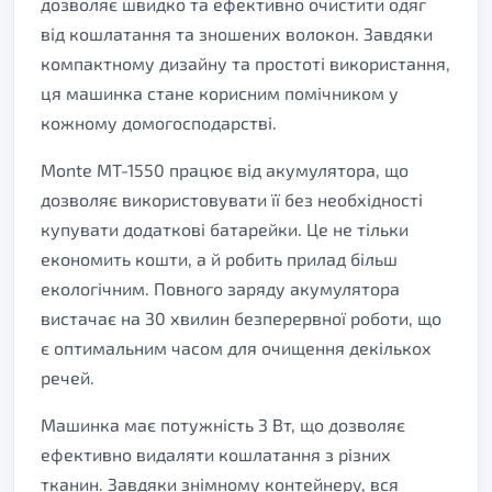
дозволяє швидко та ефективно очистити одяг
від кошлатання та зношених волокон. Завдяки
компактному дизайну та простоті використання,
ця машинка стане корисним помічником у
кожному домогосподарстві.
Monte MT-1550 працює від акумулятора, що
дозволяє використовувати її без необхідності
купувати додаткові батарейки. Це не тільки
економить кошти, а й робить прилад більш
екологічним. Повного заряду акумулятора
вистачає на 30 хвилин безперервної роботи, що
є оптимальним часом для очищення декількох
речей.
Машинка має потужність 3 Вт, що дозволяє
ефективно видаляти кошлатання з різних
тканин. Завдяки знімному контейнеру, вся