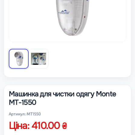
Машинка для чистки одягу Monte
MT-1550
Артикул: MT1550
Ціна: 410.00