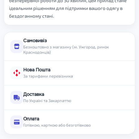
безперервної роботи до 30 хвилин, цей прилад стане
ідеальним рішенням для підтримки вашого одягу в
бездоганному стані.
Самовивіз
Безкоштовно з магазину (м. Ужгород, ринок
Краснодонців)
Нова Пошта
За тарифами перевізника
Доставка
По Україні та Закарпаттю
Оплата
Готівкою, карткою або безготівково