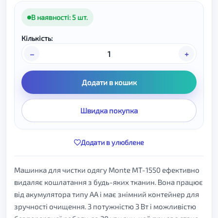
В наявності: 5 шт.
Кількість:
–
+
Додати в кошик
Швидка покупка
Додати в улюблене
Машинка для чистки одягу Monte MT-1550 ефективно
видаляє кошлатання з будь-яких тканин. Вона працює
від акумулятора типу АА і має знімний контейнер для
зручності очищення. З потужністю 3 Вт і можливістю