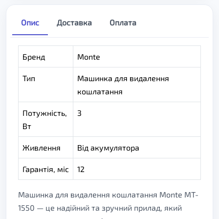
Опис
Доставка
Оплата
Бренд
Monte
Тип
Машинка для видалення
кошлатання
Потужність,
3
Вт
Живлення
Від акумулятора
Гарантія, міс
12
Машинка для видалення кошлатання Monte MT-
1550 — це надійний та зручний прилад, який