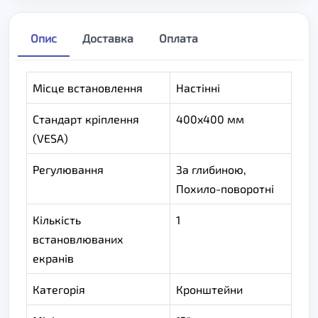
Опис
Доставка
Оплата
Місце встановлення
Настінні
Стандарт кріплення
400x400 мм
(VESA)
Регулювання
За глибиною,
Похило-поворотні
Кількість
1
встановлюваних
екранів
Категорія
Кронштейни