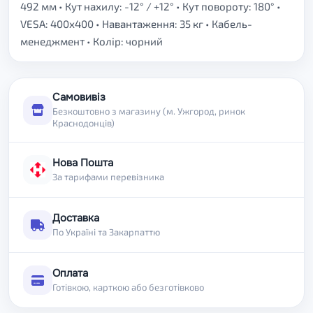
492 мм • Кут нахилу: -12° / +12° • Кут повороту: 180° •
VESA: 400x400 • Навантаження: 35 кг • Кабель-
менеджмент • Колір: чорний
Самовивіз
Безкоштовно з магазину (м. Ужгород, ринок
Краснодонців)
Нова Пошта
За тарифами перевізника
Доставка
По Україні та Закарпаттю
Оплата
Готівкою, карткою або безготівково