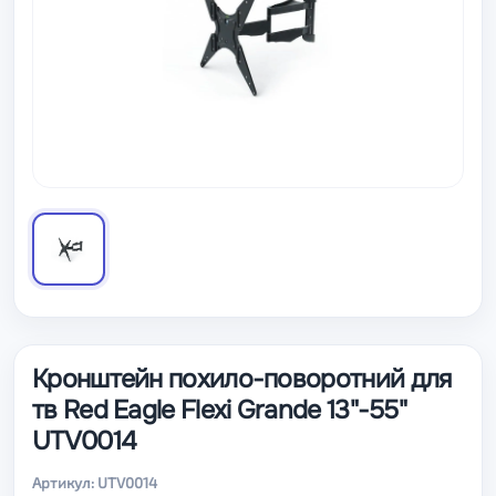
Кронштейн похило-поворотний для
тв Red Eagle Flexi Grande 13"-55"
UTV0014
Артикул: UTV0014