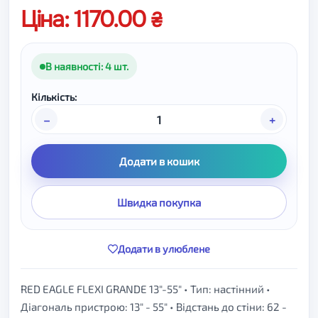
Ціна: 1170.00
В наявності: 4 шт.
Кількість:
–
+
Додати в кошик
Швидка покупка
Додати в улюблене
RED EAGLE FLEXI GRANDE 13"-55" • Тип: настінний •
Діагональ пристрою: 13" - 55" • Відстань до стіни: 62 -