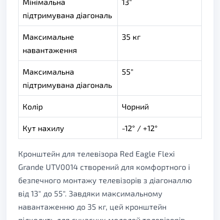
Мінімальна
13"
підтримувана діагональ
Максимальне
35 кг
навантаження
Максимальна
55"
підтримувана діагональ
Колір
Чорний
Кут нахилу
-12° / +12°
Кронштейн для телевізора Red Eagle Flexi
Grande UTV0014 створений для комфортного і
безпечного монтажу телевізорів з діагоналлю
від 13" до 55". Завдяки максимальному
навантаженню до 35 кг, цей кронштейн
підходить для сучасних моделей телевізорів