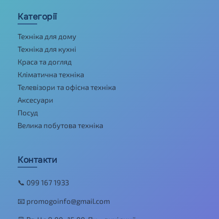
Категорії
Техніка для дому
Техніка для кухні
Краса та догляд
Кліматична техніка
Телевізори та офісна техніка
Аксесуари
Посуд
Велика побутова техніка
Контакти
📞 099 167 1933
📧 promogoinfo@gmail.com