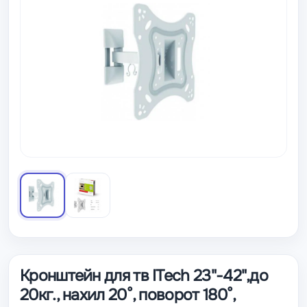
Кронштейн для тв ITech 23"-42",до
20кг., нахил 20°, поворот 180°,