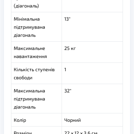
(діагональ)
Мінімальна
13"
підтримувана
діагональ
Максимальне
25 кг
навантаження
Кількість ступенів
1
свободи
Максимальна
32"
підтримувана
діагональ
Колір
Чорний
Розміри
22 x 12 x 3.6 см