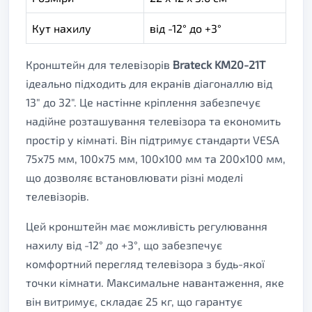
Кут нахилу
від -12° до +3°
Кронштейн для телевізорів
Brateck KM20-21T
ідеально підходить для екранів діагоналлю від
13" до 32". Це настінне кріплення забезпечує
надійне розташування телевізора та економить
простір у кімнаті. Він підтримує стандарти VESA
75x75 мм, 100x75 мм, 100x100 мм та 200x100 мм,
що дозволяє встановлювати різні моделі
телевізорів.
Цей кронштейн має можливість регулювання
нахилу від -12° до +3°, що забезпечує
комфортний перегляд телевізора з будь-якої
точки кімнати. Максимальне навантаження, яке
він витримує, складає 25 кг, що гарантує