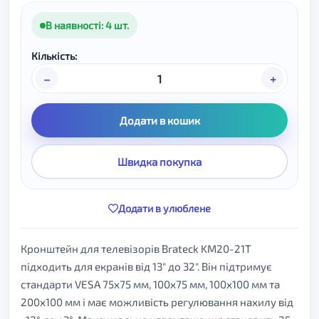
В наявності: 4 шт.
Кількість:
–
+
Додати в кошик
Швидка покупка
Додати в улюблене
Кронштейн для телевізорів Brateck KM20-21T
підходить для екранів від 13" до 32". Він підтримує
стандарти VESA 75x75 мм, 100x75 мм, 100x100 мм та
200x100 мм і має можливість регулювання нахилу від