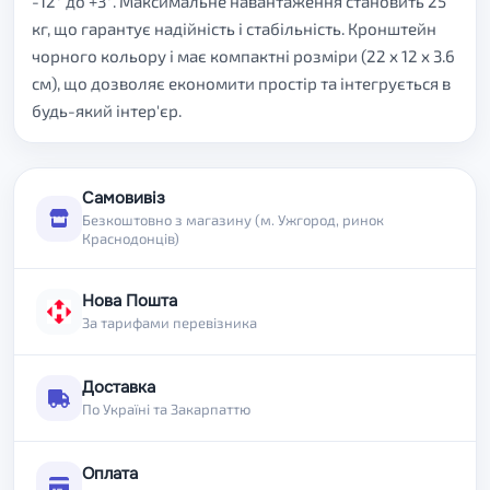
-12° до +3°. Максимальне навантаження становить 25
кг, що гарантує надійність і стабільність. Кронштейн
чорного кольору і має компактні розміри (22 x 12 x 3.6
см), що дозволяє економити простір та інтегрується в
будь-який інтер'єр.
Самовивіз
Безкоштовно з магазину (м. Ужгород, ринок
Краснодонців)
Нова Пошта
За тарифами перевізника
Доставка
По Україні та Закарпаттю
Оплата