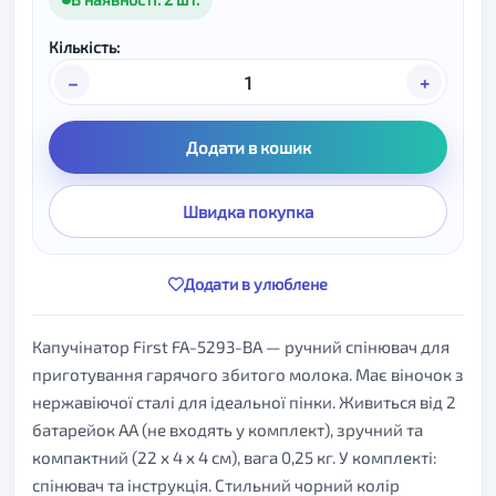
Кількість:
–
+
Додати в кошик
Швидка покупка
Додати в улюблене
Капучінатор First FA-5293-BA — ручний спінювач для
приготування гарячого збитого молока. Має віночок з
нержавіючої сталі для ідеальної пінки. Живиться від 2
батарейок AA (не входять у комплект), зручний та
компактний (22 х 4 х 4 см), вага 0,25 кг. У комплекті:
спінювач та інструкція. Стильний чорний колір