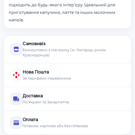
підходить до будь-якого інтер'єру. Ідеальний для
приготування капучино, латте та інших молочних
напоїв.
Самовивіз
Безкоштовно з магазину (м. Ужгород, ринок
Краснодонців)
Нова Пошта
За тарифами перевізника
Доставка
По Україні та Закарпаттю
Оплата
Готівкою, карткою або безготівково