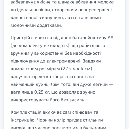
забезпечує якісне та швидке збивання молока
до ідеальної пінки, створюючи неперевершені
кавові напої з капучино, латте та іншими
молочними додатками.
Пристрій живиться від двох батарейок типу AA
(до комплекту не входять), що робить його
зручним у використанні без необхідності
підключення до електромережі. Завдяки
компактним розмірам (22 х 4 х 4 см)
капучінатор легко зберігати навіть на
найменшій кухні. Крім того, він дуже легкий —
вага лише 0,25 кг, що дозволяє зручно
використовувати його без зусиль.
Комплектація включає сам спінювач та
інструкцію. Чорний колір придає стильний
вигляд, що чудово поєднується з будь-яким