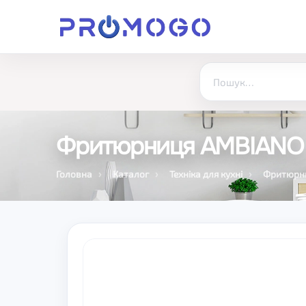
Фритюрниця AMBIANO
Головна
Каталог
Техніка для кухні
Фритюрни