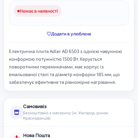
Немає в наявності
Додати в улюблене
Електрична плита Adler AD 6503 з однією чавунною
конфоркою потужністю 1500 Вт. Керується
поворотними перемикачами, має корпус із
емальованої сталі та діаметр конфорки 185 мм, що
забезпечує ефективне та рівномірне нагрівання.
Самовивіз
Безкоштовно з магазину (м. Ужгород, ринок
Краснодонців)
Нова Пошта