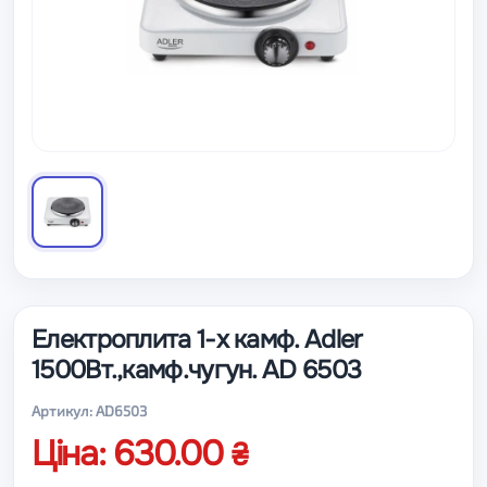
Електроплита 1-х камф. Adler
1500Вт.,камф.чугун. AD 6503
Артикул: AD6503
Ціна: 630.00