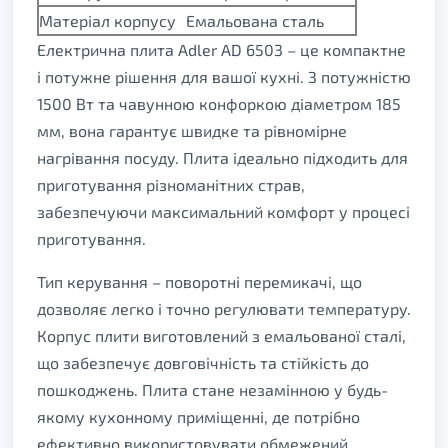
Матеріал корпусу
Емальована сталь
Електрична плита Adler AD 6503 – це компактне
і потужне рішення для вашої кухні. З потужністю
1500 Вт та чавунною конфоркою діаметром 185
мм, вона гарантує швидке та рівномірне
нагрівання посуду. Плита ідеально підходить для
приготування різноманітних страв,
забезпечуючи максимальний комфорт у процесі
приготування.
Тип керування – поворотні перемикачі, що
дозволяє легко і точно регулювати температуру.
Корпус плити виготовлений з емальованої сталі,
що забезпечує довговічність та стійкість до
пошкоджень. Плита стане незамінною у будь-
якому кухонному приміщенні, де потрібно
ефективно використовувати обмежений