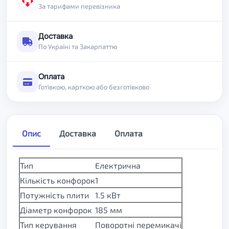
За тарифами перевізника
Доставка
По Україні та Закарпаттю
Оплата
Готівкою, карткою або безготівково
Опис
Доставка
Оплата
Тип
Електрична
Кількість конфорок
1
Потужність плити
1.5 кВт
Діаметр конфорок
185 мм
Тип керування
Поворотні перемикачі