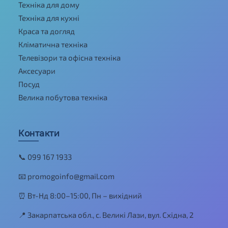
Техніка для дому
Техніка для кухні
Краса та догляд
Кліматична техніка
Телевізори та офісна техніка
Аксесуари
Посуд
Велика побутова техніка
Контакти
📞 099 167 1933
📧 promogoinfo@gmail.com
⏰ Вт-Нд 8:00–15:00, Пн – вихідний
📍 Закарпатська обл., с. Великі Лази, вул. Східна, 2