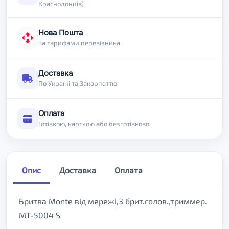
Краснодонців)
Нова Пошта
За тарифами перевізника
Доставка
По Україні та Закарпаттю
Оплата
Готівкою, карткою або безготівково
Опис
Доставка
Оплата
Бритва Monte від мережі,3 брит.голов.,триммер.
MT-5004 S