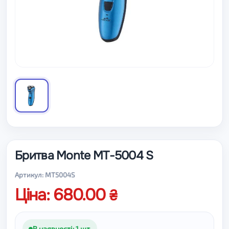
Бритва Monte MT-5004 S
Артикул: MT5004S
Ціна: 680.00
В наявності: 1 шт.