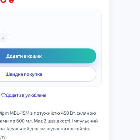
+
Додати в кошик
Швидка покупка
Додати в улюблене
Mpm MBL-15M з потужністю 450 Вт, скляною
ами по 600 мл. Має 2 швидкості, імпульсний
за. Ідеальний для змішування коктейлів,
ду.