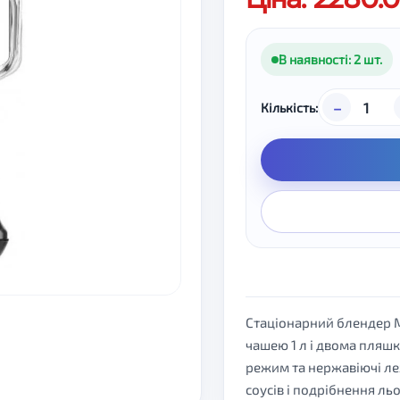
В наявності: 2 шт.
–
Кількість:
Стаціонарний блендер 
чашею 1 л і двома пляшк
режим та нержавіючі ле
соусів і подрібнення льо