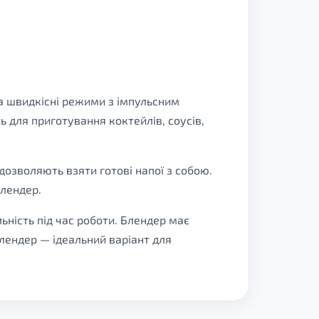
а швидкісні режими з імпульсним
 для приготування коктейлів, соусів,
дозволяють взяти готові напої з собою.
блендер.
ьність під час роботи. Блендер має
лендер — ідеальний варіант для