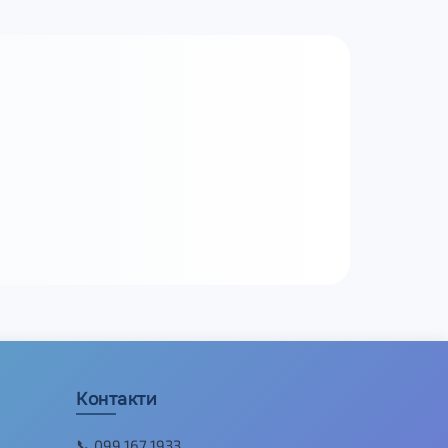
Контакти
📞 099 167 1933