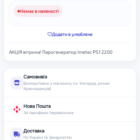
Немає в наявності
Додати в улюблене
АКЦІЯ вітрина! Парогенератор Imetec PS1 2200
Самовивіз
Безкоштовно з магазину (м. Ужгород, ринок
Краснодонців)
Нова Пошта
За тарифами перевізника
Доставка
По Україні та Закарпаттю